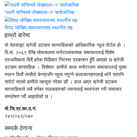
‘पथरी शनिश्चरे लेखमाला–१’ सार्वजानिक
विपद् जोखिम व्यवस्थापनमा स्थानीय तह
हाम्रो बारेमा
यो वेवसाइट क्रेजी डटकम साप्ताहिकको आधिकारिक न्यूज पोर्टल हो ।
वि.सं. २०६९ देखि मोफसलमा मनोरञ्जनात्मक समाचारलाई विशेष
प्राथमिकता दिदैं हरेक विहिबार निरन्तर प्रकाशन हुँदै आएको छ क्रेजी
डटकम साप्ताहिक । विशेषतः हामीले कला मनोरञ्जन समाचारलाई मुख्य
स्थान दियौं त्यसैले केन्द्रसँग पहुच नपुग्ने कलाकारहरुलाई थोरै भएपनि
सपोर्ट भएको हामीले महसुस गरेका छौं । हाल आएर क्रेजी डटकम
साप्ताहिकले सबै वर्गका पाठकहरुको ध्यानलाई मध्यनजर गरी समाचार
सम्प्रेषण गर्दै आइरहेको छ ।
मो.जि.प्र.का.द.नं.
२४१/०६९/०७०
सम्पर्क ठेगाना