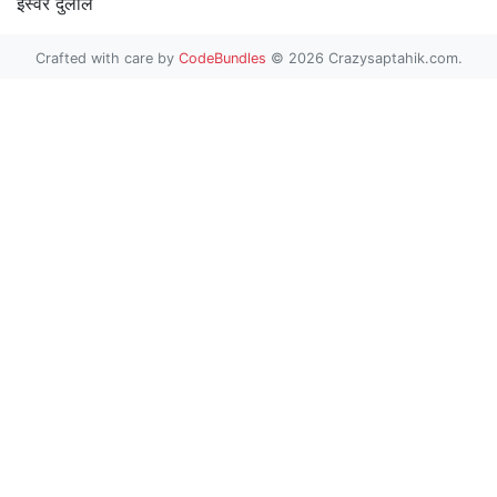
ईस्वर दुलाल
Crafted with care by
CodeBundles
© 2026 Crazysaptahik.com.