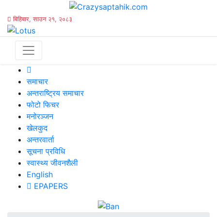
बिहिबार, साउन २१, २०८३
समाचार
अन्तराष्ट्रिय समाचार
फोटो फिचर
मनोरञ्जन
खेलकुद
अन्तरवार्ता
सूचना प्रविधि
स्वास्थ्य जीवनशैली
English
EPAPERS