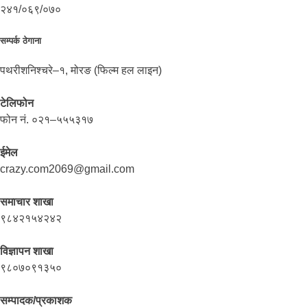
२४१/०६९/०७०
सम्पर्क ठेगाना
पथरीशनिश्चरे–१, मोरङ (फिल्म हल लाइन)
टेलिफोन
फोन नं. ०२१–५५५३१७
ईमेल
crazy.com2069@gmail.com
समाचार शाखा
९८४२१५४२४२
विज्ञापन शाखा
९८०७०९१३५०
सम्पादक/प्रकाशक