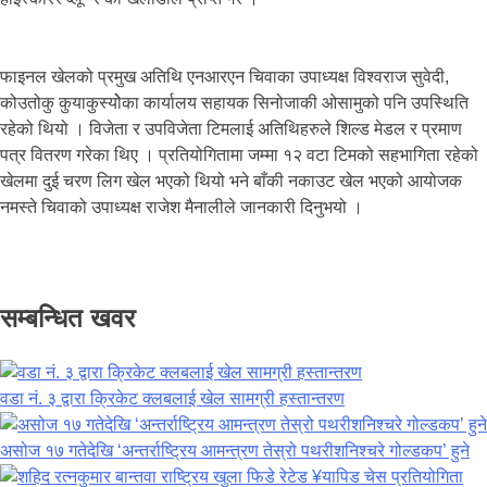
फाइनल खेलको प्रमुख अतिथि एनआरएन चिवाका उपाध्यक्ष विश्वराज सुवेदी,
कोउतोकु कुयाकुस्योेका कार्यालय सहायक सिनोजाकी ओसामुको पनि उपस्थिति
रहेको थियो । विजेता र उपविजेता टिमलाई अतिथिहरुले शिल्ड मेडल र प्रमाण
पत्र वितरण गरेका थिए । प्रतियोगितामा जम्मा १२ वटा टिमको सहभागिता रहेको
खेलमा दुई चरण लिग खेल भएको थियो भने बाँकी नकाउट खेल भएको आयोजक
नमस्ते चिवाको उपाध्यक्ष राजेश मैनालीले जानकारी दिनुभयो ।
सम्बन्धित खवर
वडा नं. ३ द्वारा क्रिकेट क्लबलाई खेल सामग्री हस्तान्तरण
असोज १७ गतेदेखि ‘अन्तर्राष्ट्रिय आमन्त्रण तेस्रो पथरीशनिश्चरे गोल्डकप’ हुने