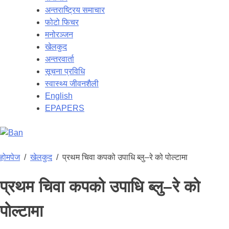
अन्तराष्ट्रिय समाचार
फोटो फिचर
मनोरञ्जन
खेलकुद
अन्तरवार्ता
सूचना प्रविधि
स्वास्थ्य जीवनशैली
English
EPAPERS
होमपेज
/
खेलकुद
/
प्रथम चिवा कपको उपाधि ब्लु–रे को पोल्टामा
प्रथम चिवा कपको उपाधि ब्लु–रे को
पोल्टामा