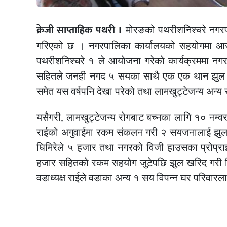
क्रेजी साप्ताहिक पथरी ।
मोरङको पथरीशनिश्चरे नगरप
गरिएको छ । नगरपालिका कार्यालयको सहयोगमा आज सो
पथरीशनिश्चरे १ ले आयोजना गरेको कार्यक्रममा नगर प
सहितले जनही नगद ५ सयका साथै एक एक थान झुल समेत 
समेत यस वर्षपनि देखा परेको तथा लामखुट्टेजन्य अन्य
यसैगरी, लामखुट्टेजन्य रोगबाट बच्नका लागि १० नम्
राईको अगुवाईमा रकम संकलन गरी २ सयजनालाई झुल 
घिमिरेले ५ हजार तथा नगरको विजी हाउसका प्रोप्रा
हजार सहितको रकम सहयोग जुटेपछि झुल खरिद गरी वि
वडाध्यक्ष राईले वडाका अन्य १ सय विपन्न घर परिवारल