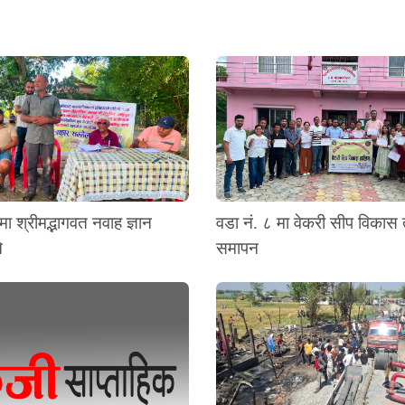
मा श्रीमद्भागवत नवाह ज्ञान
वडा नं. ८ मा वेकरी सीप विकास
े
समापन