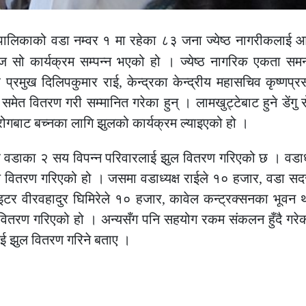
ालिकाको वडा नम्वर १ मा रहेका ८३ जना ज्येष्ठ नागरीकलाई 
 कार्यक्रम सम्पन्न भएको हो । ज्येष्ठ नागरिक एकता समन्व
्रमुख दिलिपकुमार राई, केन्द्रका केन्द्रीय महासचिव कृष्णप्रस
वितरण गरी सम्मानित गरेका हुन् । लामखुट्टेबाट हुने डेंगु 
 रोगबाट बच्नका लागि झुलको कार्यक्रम ल्याइएको हो ।
वर वडाका २ सय विपन्न परिवारलाई झुल वितरण गरिएको छ । वडाध्
वितरण गरिएको हो । जसमा वडाध्यक्ष राईले १० हजार, वडा स
इटर वीरवहादुर घिमिरेले १० हजार, कावेल कन्ट्रक्सनका भूवन 
तरण गरिएको हो । अन्यसँग पनि सहयोग रकम संकलन हुँदै गरेक
ाई झुल वितरण गरिने बताए ।