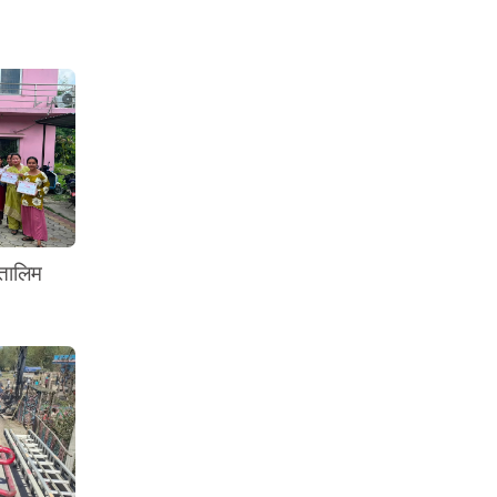
 तालिम