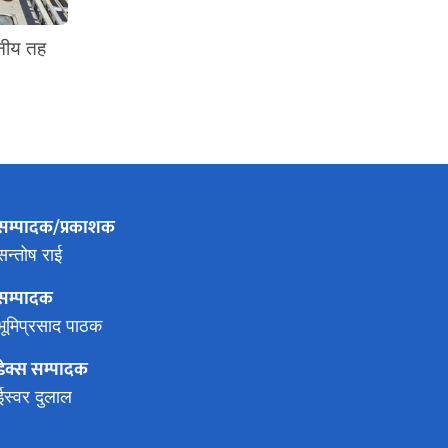
ानीय तह
सम्पादक/प्रकाशक
सन्तोष राई
सम्पादक
भूमिप्रसाद पाठक
डेक्स सम्पादक
ईस्वर दुलाल