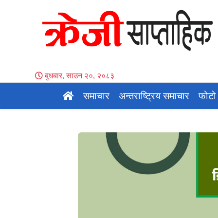
बुधबार, साउन २०, २०८३
समाचार
अन्तराष्ट्रिय समाचार
फोटो