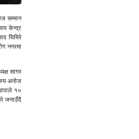
आज सम्मान
य केन्द्र
ाद घिमिरे
रोग नगरमा
यक्ष सागर
दस्य अनोज
थापाले १०
ो जनाउँदै