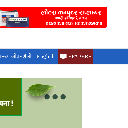
वास्थ्य जीवनशैली
English
EPAPERS