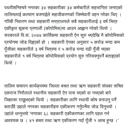
पथरीशनिश्चरे नगरका ३४ सहकारीका ३४ कर्मचारीले सहभागिता जनाएको
तालिमलाई कल्याण बजगाईले सहजीकरणको जिम्मेवारी वहन गरेका थिए ।
गरिबी निवारण तथा सहकारी मन्त्रालयले सबै सहकारीलाई ३ वर्ष भित्र
एकीकृत सूचना प्रणाली (कोपोमिस)मा आउन आह्वान गरेको थियो ।
सरकारले वि.सं. २०७४ कार्तिकमा सहकारी ऐन सुरु भएदेखि नै कोपोमिसको
प्रयोगमा जोड दिइएको हो । सहकारी ऐनका अनुसार ५ करोड भन्दा कम
पुँजीका सहकारीले ३ वर्ष भित्रमा र ५ करोड भन्दा वढी पुँजी भएका
सहकारीले १ वर्ष भित्रमा कोपोमिसको प्रयोग सुरु गरिसक्नुपर्ने बताइएको
थियो ।
तालिम समापन कार्यक्रममा जिल्ला बचत तथा ऋण सहकारी संघका सचिव
एकराज निरौलाले स्थानीय सहकारी ऐन पास भएको वा नभएको बारे
जिज्ञासा राख्नुभएको थियो । सहकारीका लागि स्थायी कोष बनाउनु पर्ने
बताउँदै उहाले नगरका सहकारीहरु एकीकरण गर्नुपर्नेमा जोड दिनुभयो ।
उहांले थप्नुभयो ‘नगरका ६८ सहकारी एकीकरणका लागि पहल गर्न
आवश्यक छ । ४१ बचत तथा ऋण एकीकरण गर्दा पुँजी १ अरब हुन्छ ।’