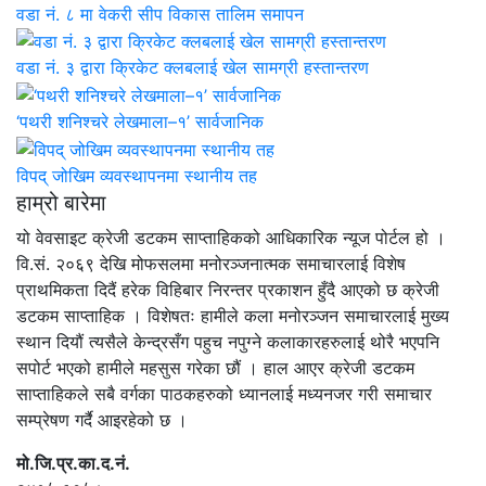
वडा नं. ८ मा वेकरी सीप विकास तालिम समापन
वडा नं. ३ द्वारा क्रिकेट क्लबलाई खेल सामग्री हस्तान्तरण
‘पथरी शनिश्चरे लेखमाला–१’ सार्वजानिक
विपद् जोखिम व्यवस्थापनमा स्थानीय तह
हाम्रो बारेमा
यो वेवसाइट क्रेजी डटकम साप्ताहिकको आधिकारिक न्यूज पोर्टल हो ।
वि.सं. २०६९ देखि मोफसलमा मनोरञ्जनात्मक समाचारलाई विशेष
प्राथमिकता दिदैं हरेक विहिबार निरन्तर प्रकाशन हुँदै आएको छ क्रेजी
डटकम साप्ताहिक । विशेषतः हामीले कला मनोरञ्जन समाचारलाई मुख्य
स्थान दियौं त्यसैले केन्द्रसँग पहुच नपुग्ने कलाकारहरुलाई थोरै भएपनि
सपोर्ट भएको हामीले महसुस गरेका छौं । हाल आएर क्रेजी डटकम
साप्ताहिकले सबै वर्गका पाठकहरुको ध्यानलाई मध्यनजर गरी समाचार
सम्प्रेषण गर्दै आइरहेको छ ।
मो.जि.प्र.का.द.नं.