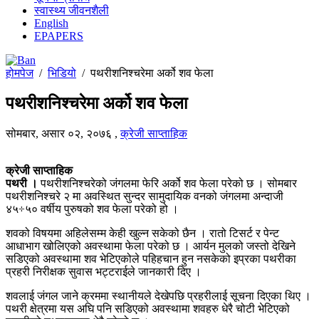
स्वास्थ्य जीवनशैली
English
EPAPERS
होमपेज
/
भिडियो
/
पथरीशनिश्चरेमा अर्को शव फेला
पथरीशनिश्चरेमा अर्को शव फेला
सोमबार, असार ०२, २०७६
,
क्रेजी साप्ताहिक
क्रेजी साप्ताहिक
पथरी ।
पथरीशनिश्चरेको जंगलमा फेरि अर्को शव फेला परेको छ । सोमबार
पथरीशनिश्चरे २ मा अवस्थित सुन्दर सामुदायिक वनको जंगलमा अन्दाजी
४५÷५० वर्षीय पुरुषको शव फेला परेको हो ।
शवको विषयमा अहिलेसम्म केही खुल्न सकेको छैन । रातो टिसर्ट र पेन्ट
आधाभाग खोलिएको अवस्थामा फेला परेको छ । आर्यन मुलको जस्तो देखिने
सडिएको अवस्थामा शव भेटिएकोले पहिहचान हुन नसकेको इप्रका पथरीका
प्रहरी निरीक्षक सुवास भट्टराईले जानकारी दिए ।
शवलाई जंगल जाने क्रममा स्थानीयले देखेपछि प्रहरीलाई सूचना दिएका थिए ।
पथरी क्षेत्रमा यस अघि पनि सडिएको अवस्थामा शवहरु धेरै चोटी भेटिएको