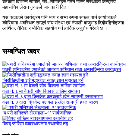
बैठकमा विभिन्न समिति, उप–समितिहरु गठन गरिने संस्थाका केन्द्रीय
महासचिव लेसन गुरुङले जानकारी दिए ।
यस पटकको कार्यक्रम पनि भव्य र सभ्य रुपमा सफल पार्न आयोजकले
कोरियामा अवस्थित सम्पूर्ण संघ संस्था एवं नेपाली दाजुभाइ दिदीबहिनीहरुमा
आर्थिक, नैतिक र भौतिक सहयोग गर्न हार्दिक अनुरोध गरेको छ ।
सम्बन्धित खवर
पथरी शनिश्चरेमा एमालेको जागरण अभियान तथा अन्तरक्रिया कार्यक्रम
जिरीखिम्तीमा श्रीमद्भागवत नवाह ज्ञान महायज्ञ हुने
वडा नं. ८ मा वेकरी सीप विकास तालिम समापन
वडा नं. ३ द्वारा क्रिकेट क्लबलाई खेल सामग्री हस्तान्तरण
‘पथरी शनिश्चरे लेखमाला–१’ सार्वजानिक
विपद् जोखिम व्यवस्थापनमा स्थानीय तह