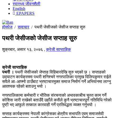
स्वास्थ्य जीवनशैली
English
EPAPERS
होमपेज
/
समाचार
/
पथरी जेसीजको जेसीज सप्ताह सुरु
पथरी जेसीजको जेसीज सप्ताह सुरु
शुक्रबार, असार १३, २०७६
,
क्रेजी साप्ताहिक
क्रेजी साप्ताहिक
पथरी ।
पथरी जेसीजको जेप्ताह विहिबारदेखि सुरु भएको छ । सप्ताहको
उद्घाटन कार्यक्रममा पथरी शनिश्चरे नगरपालिका प्रमुख दिलिपकुमार राईले
सवैले आ–आफ्नो ठाउँबाट भ्रष्टाचारमुक्त समाज निर्माण गर्ने अभियानमा लाग्नु
आवश्यक रहेको बताउनु भयो ।
नगरपालिकामा कर्मचारी र भौतिक संरचनाको अभावकाबीच चुस्त काम गर्ने
कोशिस जारी राखेको बताउँदै उहाँले कसैले कुनै भ्रष्टाचारपूर्ण गतिविधि गरेको
पुष्टी भए आफुले तत्काल कारवाही गर्ने प्रतिवद्धता व्यक्त गर्नुभयो ।
सप्ताह कार्यक्रममा नेपाली कांग्रेसका क्षेत्रीय सभापति एवम् समाजसेवी