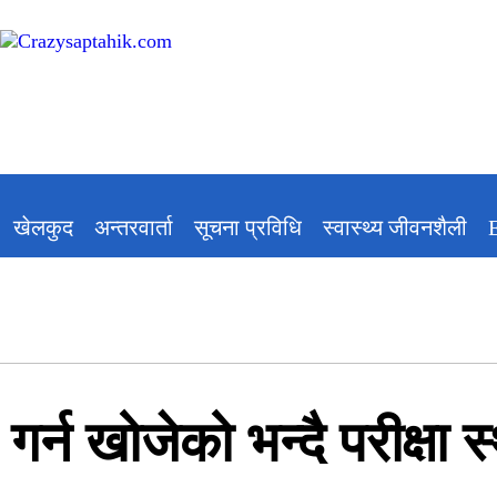
खेलकुद
अन्तरवार्ता
सूचना प्रविधि
स्वास्थ्य जीवनशैली
गर्न खोजेको भन्दै परीक्षा 