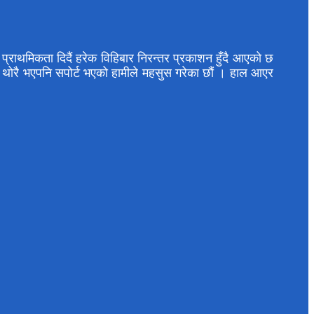
राथमिकता दिदैं हरेक विहिबार निरन्तर प्रकाशन हुँदै आएको छ
ाई थोरै भएपनि सपोर्ट भएको हामीले महसुस गरेका छौं । हाल आएर