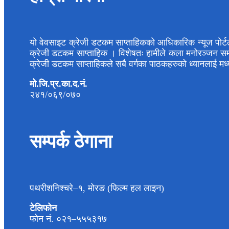
यो वेवसाइट क्रेजी डटकम साप्ताहिकको आधिकारिक न्यूज पोर्ट
क्रेजी डटकम साप्ताहिक । विशेषतः हामीले कला मनोरञ्जन समाचा
क्रेजी डटकम साप्ताहिकले सबै वर्गका पाठकहरुको ध्यानलाई मध
मो.जि.प्र.का.द.नं.
२४१/०६९/०७०
सम्पर्क ठेगाना
पथरीशनिश्चरे–१, मोरङ (फिल्म हल लाइन)
टेलिफोन
फोन नं. ०२१–५५५३१७