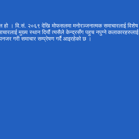
ल हो । वि.सं. २०६९ देखि मोफसलमा मनोरञ्जनात्मक समाचारलाई विशेष प्
रलाई मुख्य स्थान दियौं त्यसैले केन्द्रसँग पहुच नपुग्ने कलाकारहरुल
्यनजर गरी समाचार सम्प्रेषण गर्दै आइरहेको छ ।