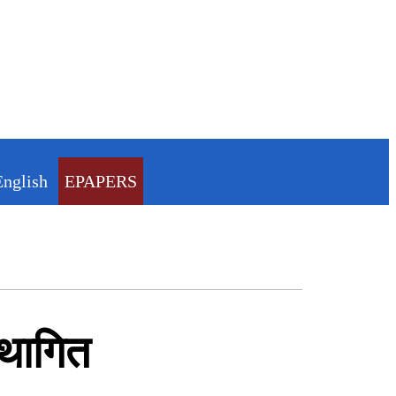
English
EPAPERS
स्थागित