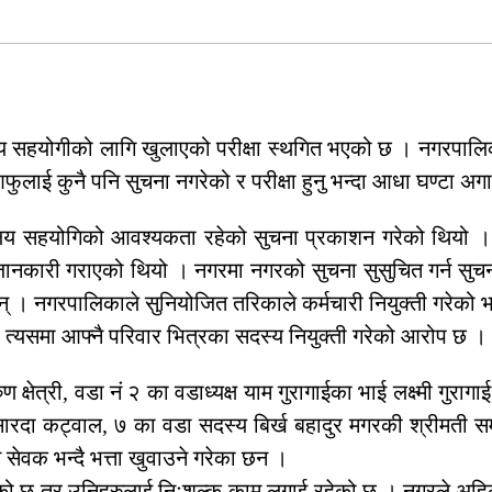
य सहयोगीको लागि खुलाएको परीक्षा स्थगित भएको छ । नगरपालिकाल
ी आफुलाई कुनै पनि सुचना नगरेको र परीक्षा हुनु भन्दा आधा घण्ट
र्यालय सहयोगिको आवश्यकता रहेको सुचना प्रकाशन गरेको थियो ।
जानकारी गराएको थियो । नगरमा नगरको सुचना सुसुचित गर्न सुच
रपालिकाले सुनियोजित तरिकाले कर्मचारी नियुक्ती गरेको भन्दै परि
र त्यसमा आफ्नै परिवार भित्रका सदस्य नियुक्ती गरेको आरोप छ ।
्षेत्री, वडा नं २ का वडाध्यक्ष याम गुरागाईका भाई लक्ष्मी गुरा
जी सारदा कट्वाल, ७ का वडा सदस्य बिर्ख बहादुर मगरकी श्रीमती 
ेवक भन्दै भत्ता खुवाउने गरेका छन ।
ेको छ तर उनिहरुलाई निःशुल्क काम लगाई रहेको छ । नगरले अहिल