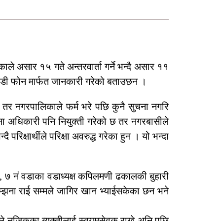
े असार १५ गते अन्तरवार्ता गर्ने भन्दै असार ११
ा अगाडी फोन मार्फत जानकारी गरेको बताउछन ।
 तर नगरपालिकाले फर्म भरे पछि कुनै सुचना नगरि
ना अधिकारी पनि नियुक्ती गरेको छ तर नगरबासीले
क्षार्थीले परिक्षा अवरुद्ध गरेका हुन । यो भन्दा
गाई, ७ नं वडाका वडाध्यक्ष कपिलमणी ढकालकी बुहारी
सम्झना राई सम्मले जागिर खान भ्याईसकेका छन भने
े नजिकका ब्यक्तीलाई स्वयमसेवक राख्ने अनि पछि