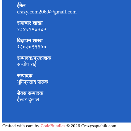
ईमेल
crazy.com2069@gmail.com
समाचार शाखा
९८४२१५४२४२
विज्ञापन शाखा
९८०७०९१३५०
सम्पादक/प्रकाशक
सन्तोष राई
सम्पादक
भूमिप्रसाद पाठक
डेक्स सम्पादक
ईस्वर दुलाल
Crafted with care by
CodeBundles
© 2026 Crazysaptahik.com.