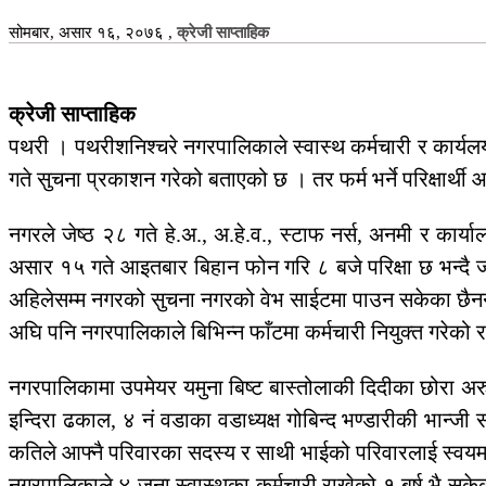
सोमबार, असार १६, २०७६
,
क्रेजी साप्ताहिक
क्रेजी साप्ताहिक
पथरी । पथरीशनिश्चरे नगरपालिकाले स्वास्थ कर्मचारी र कार्यल
गते सुचना प्रकाशन गरेको बताएको छ । तर फर्म भर्ने परिक्षार्थ
नगरले जेष्ठ २८ गते हे.अ., अ.हे.व., स्टाफ नर्स, अनमी र का
असार १५ गते आइतबार बिहान फोन गरि ८ बजे परिक्षा छ भन्दै 
अहिलेसम्म नगरको सुचना नगरको वेभ साईटमा पाउन सकेका छैनन् । नग
अघि पनि नगरपालिकाले बिभिन्न फाँटमा कर्मचारी नियुक्त गरेको 
नगरपालिकामा उपमेयर यमुना बिष्ट बास्तोलाकी दिदीका छोरा अरुण क
इन्दिरा ढकाल, ४ नं वडाका वडाध्यक्ष गोबिन्द भण्डारीकी भान्
कतिले आफ्नै परिवारका सदस्य र साथी भाईको परिवारलाई स्वयम स
नगरपालिकाले ४ जना स्वास्थका कर्मचारी राखेको १ बर्ष भै सक