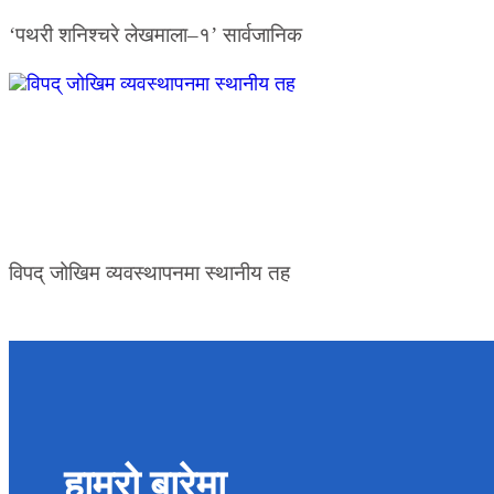
‘पथरी शनिश्चरे लेखमाला–१’ सार्वजानिक
विपद् जोखिम व्यवस्थापनमा स्थानीय तह
हाम्रो बारेमा