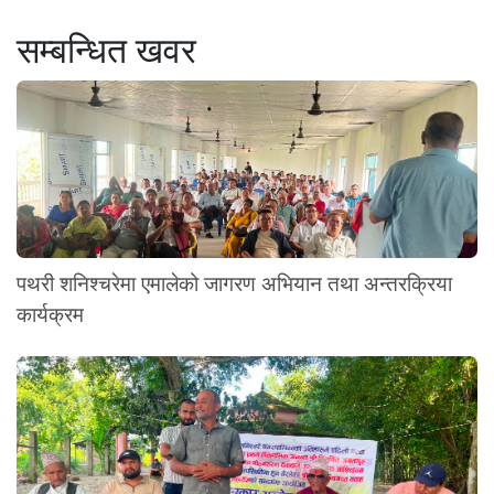
सम्बन्धित खवर
पथरी शनिश्चरेमा एमालेको जागरण अभियान तथा अन्तरक्रिया
कार्यक्रम