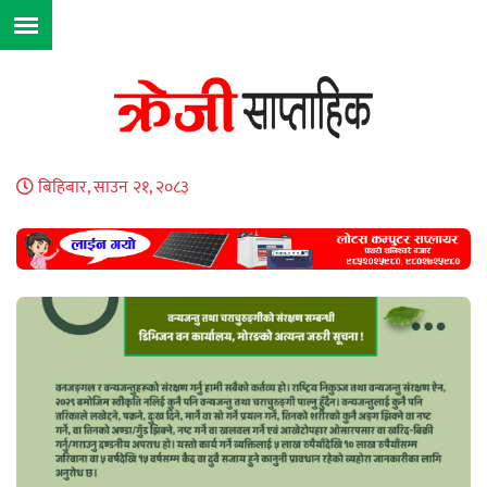
बिहिबार, साउन २१, २०८३