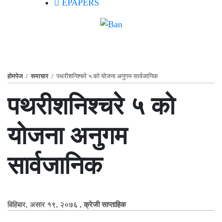
EPAPERS
होमपेज
/
समाचार
/
पथरीशनिश्चरे ५ को योजना अनुगम सार्वजानिक
पथरीशनिश्चरे ५ को
योजना अनुगम
सार्वजानिक
बिहिबार, असार १९, २०७६
,
क्रेजी साप्ताहिक