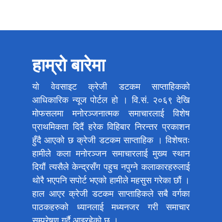
हाम्रो बारेमा
यो वेवसाइट क्रेजी डटकम साप्ताहिकको
आधिकारिक न्यूज पोर्टल हो । वि.सं. २०६९ देखि
मोफसलमा मनोरञ्जनात्मक समाचारलाई विशेष
प्राथमिकता दिदैं हरेक विहिबार निरन्तर प्रकाशन
हुँदै आएको छ क्रेजी डटकम साप्ताहिक । विशेषतः
हामीले कला मनोरञ्जन समाचारलाई मुख्य स्थान
दियौं त्यसैले केन्द्रसँग पहुच नपुग्ने कलाकारहरुलाई
थोरै भएपनि सपोर्ट भएको हामीले महसुस गरेका छौं ।
हाल आएर क्रेजी डटकम साप्ताहिकले सबै वर्गका
पाठकहरुको ध्यानलाई मध्यनजर गरी समाचार
सम्प्रेषण गर्दै आइरहेको छ ।