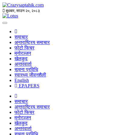
बुधबार, साउन २०, २०८३
समाचार
अन्तराष्ट्रिय समाचार
फोटो फिचर
मनोरञ्जन
खेलकुद
अन्तरवार्ता
सूचना प्रविधि
स्वास्थ्य जीवनशैली
English
EPAPERS
समाचार
अन्तराष्ट्रिय समाचार
फोटो फिचर
मनोरञ्जन
खेलकुद
अन्तरवार्ता
सूचना प्रविधि