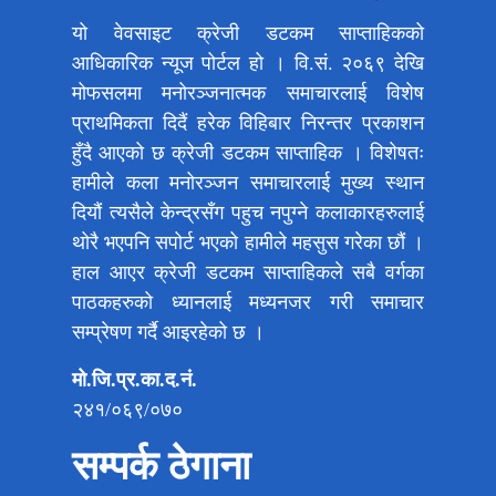
यो वेवसाइट क्रेजी डटकम साप्ताहिकको
आधिकारिक न्यूज पोर्टल हो । वि.सं. २०६९ देखि
मोफसलमा मनोरञ्जनात्मक समाचारलाई विशेष
प्राथमिकता दिदैं हरेक विहिबार निरन्तर प्रकाशन
हुँदै आएको छ क्रेजी डटकम साप्ताहिक । विशेषतः
हामीले कला मनोरञ्जन समाचारलाई मुख्य स्थान
दियौं त्यसैले केन्द्रसँग पहुच नपुग्ने कलाकारहरुलाई
थोरै भएपनि सपोर्ट भएको हामीले महसुस गरेका छौं ।
हाल आएर क्रेजी डटकम साप्ताहिकले सबै वर्गका
पाठकहरुको ध्यानलाई मध्यनजर गरी समाचार
सम्प्रेषण गर्दै आइरहेको छ ।
मो.जि.प्र.का.द.नं.
२४१/०६९/०७०
सम्पर्क ठेगाना