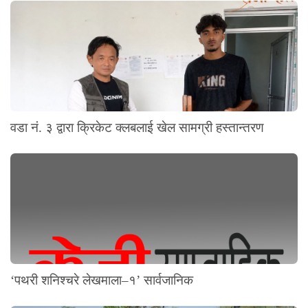
वडा नं. ३ द्वारा क्रिकेट क्लबलाई खेल सामग्री हस्तान्तरण
‘पथरी शनिश्चरे लेखमाला–१’ सार्वजानिक