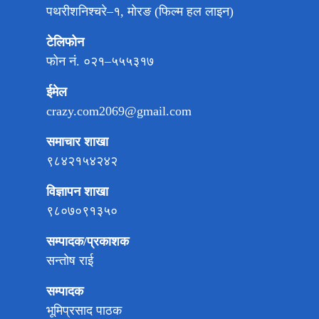
पथरीशनिश्चरे–१, मोरङ (फिल्म हल लाइन)
टेलिफोन
फोन नं. ०२१–५५५३१७
ईमेल
crazy.com2069@gmail.com
समाचार शाखा
९८४२१५४२४२
विज्ञापन शाखा
९८०७०९१३५०
सम्पादक/प्रकाशक
सन्तोष राई
सम्पादक
भूमिप्रसाद पाठक