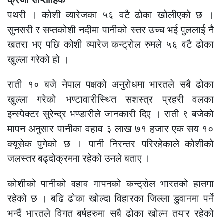
क्रेजी साप्ताहिक
पथरी । कोशी व्यारेजका ५६ वटै ढोका खोलीएको छ ।
सुनसरी र सप्तकोशी नदीमा पानीको स्तर उच्च भई पुललाई नै
खतरा भए पछि कोशी व्यारेज कन्ट्रोल रुमले ५६ वटै ढोका
खुल्ला गरेको हो ।
राती १० बजे नेपाल पक्षको अनुरोधमा भारतले सबै ढोका
खुल्ला गरेको भण्टावारीस्थित सशस्त्र प्रहरी वलका
इन्स्पेक्टर सुरेन्द्र भण्डारीले जानकारी दिए । राती ९ बजेको
मापन अनुसार पानीका वहाव ३ लाख ७१ हजार एक सय १०
क्यूसेक पुगेको छ । पानी निरन्तर परिरहेकाले कोशीको
जलस्तर बढ्दोक्रममा रहेको उनले बताए ।
कोशीको पानीको वहाव मापनको कन्ट्रोल भारतको हातमा
रहेको छ । बढि ढोका खोल्दा विहारका जिल्ला डुवानमा पर्ने
भन्दैं भारतले विगत बर्षहरुमा सबै ढोका खोल्न तयार रहेको