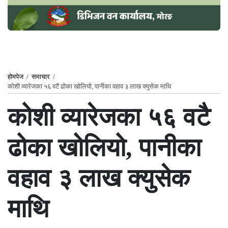
होमपेज
/
समाचार
/
कोशी व्यारेजका ५६ वटै ढोका खोलियो, पानीका वहाव ३ लाख क्युसेक माथि
कोशी व्यारेजका ५६ वटै
ढोका खोलियो, पानीका
वहाव ३ लाख क्युसेक
माथि