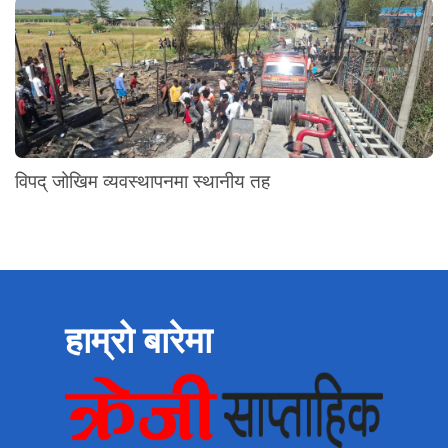
विपद् जोखिम व्यवस्थापनमा स्थानीय तह
हाम्रो बारेमा