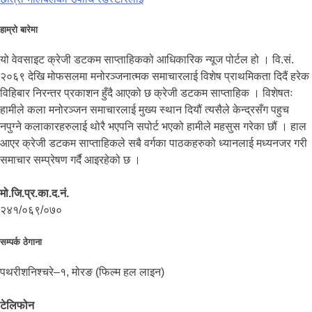
हाम्रो बारेमा
यो वेवसाइट क्रेजी डटकम साप्ताहिकको आधिकारिक न्यूज पोर्टल हो । वि.सं.
२०६९ देखि मोफसलमा मनोरञ्जनात्मक समाचारलाई विशेष प्राथमिकता दिदैं हरेक
विहिबार निरन्तर प्रकाशन हुँदै आएको छ क्रेजी डटकम साप्ताहिक । विशेषतः
हामीले कला मनोरञ्जन समाचारलाई मुख्य स्थान दियौं त्यसैले केन्द्रसँग पहुच
नपुग्ने कलाकारहरुलाई थोरै भएपनि सपोर्ट भएको हामीले महसुस गरेका छौं । हाल
आएर क्रेजी डटकम साप्ताहिकले सबै वर्गका पाठकहरुको ध्यानलाई मध्यनजर गरी
समाचार सम्प्रेषण गर्दै आइरहेको छ ।
मो.जि.प्र.का.द.नं.
२४१/०६९/०७०
सम्पर्क ठेगाना
पथरीशनिश्चरे–१, मोरङ (फिल्म हल लाइन)
टेलिफोन