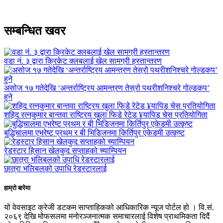
सम्बन्धित खवर
वडा नं. ३ द्वारा क्रिकेट क्लबलाई खेल सामग्री हस्तान्तरण
असोज १७ गतेदेखि ‘अन्तर्राष्ट्रिय आमन्त्रण तेस्रो पथरीशनिश्चरे गोल्डकप’
हुने
शहिद रत्नकुमार बान्तवा राष्ट्रिय खुला फिडे रेटेड ¥यापिड चेस प्रतियोगिता
बुद्धिचालमा एभरेष्ट प्रथम र बी भिडिजनमा किर्तिपुर एकेडमी उत्कृष्ट
रेडस्टार हिसान खेलकुद सप्ताहको च्याम्पियन
छात्रा भलिबलको उपाधि रेडस्टारलाई
हाम्रो बारेमा
यो वेवसाइट क्रेजी डटकम साप्ताहिकको आधिकारिक न्यूज पोर्टल हो । वि.सं.
२०६९ देखि मोफसलमा मनोरञ्जनात्मक समाचारलाई विशेष प्राथमिकता दिदैं