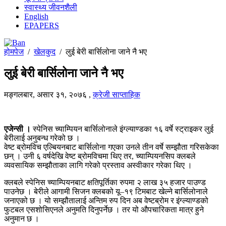
स्वास्थ्य जीवनशैली
English
EPAPERS
होमपेज
/
खेलकुद
/
लुई बेरी बार्सिलोना जाने नै भए
लुई बेरी बार्सिलोना जाने नै भए
मङ्गलबार, असार ३१, २०७६
,
क्रेजी साप्ताहिक
एजेन्सी ।
स्पेनिस च्याम्पियन बार्सिलोनाले इंग्ल्याण्डका १६ वर्षे स्ट्राइकर लुई
बेरीलाई अनुबन्ध गरेको छ ।
वेष्ट ब्रोमविच एल्बियनबाट बार्सिलोना गएका उनले तीन वर्षे सम्झौता गरिसकेका
छन् । उनी ६ वर्षदेखि वेष्ट ब्रोमविचमा थिए तर, च्याम्पियनसिप क्लबले
व्यवसायिक सम्झौताका लागि गरेको प्रस्ताव अस्वीकार गरेका थिए ।
क्लबले स्पेनिस च्याम्पियनबाट क्षतिपूर्तिका रुपमा २ लाख ३५ हजार पाउण्ड
पाउनेछ । बेरीले आगामी सिजन क्लबको यू–१९ टिमबाट खेल्ने बार्सिलोनाले
जनाएको छ । यो सम्झौतालाई अन्तिम रुप दिन अब वेष्टब्रोम र इंग्ल्याण्डको
फुटबल एसशोसिएनले अनुमति दिनुपर्नेछ । तर यो औपचारिकता मात्र हुने
अनुमान छ ।