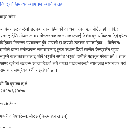
विपद् जोखिम व्यवस्थापनमा स्थानीय तह
हाम्रो बारेमा
यो वेवसाइट क्रेजी डटकम साप्ताहिकको आधिकारिक न्यूज पोर्टल हो । वि.सं.
२०६९ देखि मोफसलमा मनोरञ्जनात्मक समाचारलाई विशेष प्राथमिकता दिदैं हरेक
विहिबार निरन्तर प्रकाशन हुँदै आएको छ क्रेजी डटकम साप्ताहिक । विशेषतः
हामीले कला मनोरञ्जन समाचारलाई मुख्य स्थान दियौं त्यसैले केन्द्रसँग पहुच
नपुग्ने कलाकारहरुलाई थोरै भएपनि सपोर्ट भएको हामीले महसुस गरेका छौं । हाल
आएर क्रेजी डटकम साप्ताहिकले सबै वर्गका पाठकहरुको ध्यानलाई मध्यनजर गरी
समाचार सम्प्रेषण गर्दै आइरहेको छ ।
मो.जि.प्र.का.द.नं.
२४१/०६९/०७०
सम्पर्क ठेगाना
पथरीशनिश्चरे–१, मोरङ (फिल्म हल लाइन)