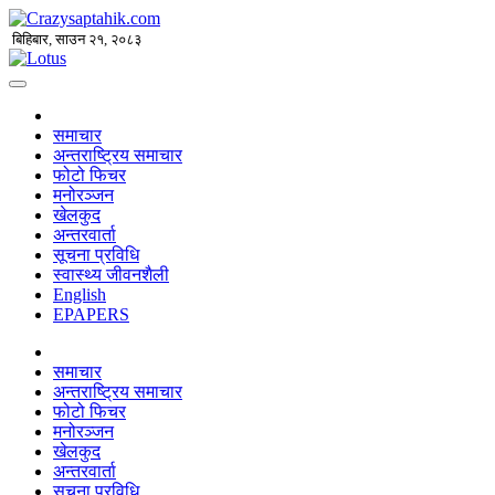
बिहिबार, साउन २१, २०८३
समाचार
अन्तराष्ट्रिय समाचार
फोटो फिचर
मनोरञ्जन
खेलकुद
अन्तरवार्ता
सूचना प्रविधि
स्वास्थ्य जीवनशैली
English
EPAPERS
समाचार
अन्तराष्ट्रिय समाचार
फोटो फिचर
मनोरञ्जन
खेलकुद
अन्तरवार्ता
सूचना प्रविधि