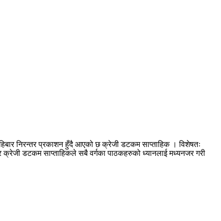
हिबार निरन्तर प्रकाशन हुँदै आएको छ क्रेजी डटकम साप्ताहिक । विशेषतः
आएर क्रेजी डटकम साप्ताहिकले सबै वर्गका पाठकहरुको ध्यानलाई मध्यनजर गरी