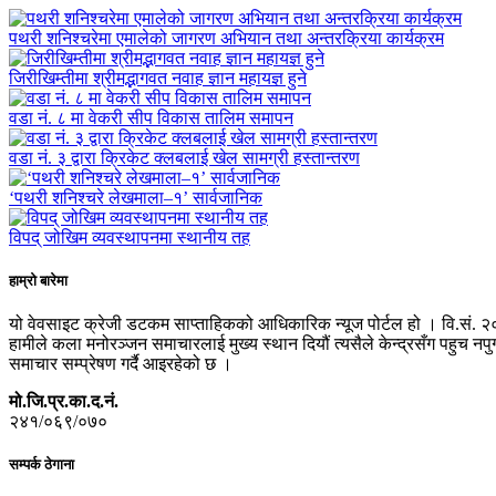
पथरी शनिश्चरेमा एमालेको जागरण अभियान तथा अन्तरक्रिया कार्यक्रम
जिरीखिम्तीमा श्रीमद्भागवत नवाह ज्ञान महायज्ञ हुने
वडा नं. ८ मा वेकरी सीप विकास तालिम समापन
वडा नं. ३ द्वारा क्रिकेट क्लबलाई खेल सामग्री हस्तान्तरण
‘पथरी शनिश्चरे लेखमाला–१’ सार्वजानिक
विपद् जोखिम व्यवस्थापनमा स्थानीय तह
हाम्रो बारेमा
यो वेवसाइट क्रेजी डटकम साप्ताहिकको आधिकारिक न्यूज पोर्टल हो । वि.सं. २
हामीले कला मनोरञ्जन समाचारलाई मुख्य स्थान दियौं त्यसैले केन्द्रसँग पहुच 
समाचार सम्प्रेषण गर्दै आइरहेको छ ।
मो.जि.प्र.का.द.नं.
२४१/०६९/०७०
सम्पर्क ठेगाना