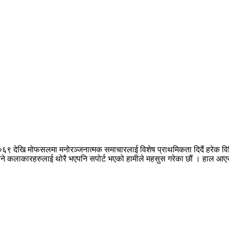
०६९ देखि मोफसलमा मनोरञ्जनात्मक समाचारलाई विशेष प्राथमिकता दिदैं हरेक वि
नपुग्ने कलाकारहरुलाई थोरै भएपनि सपोर्ट भएको हामीले महसुस गरेका छौं । हाल 