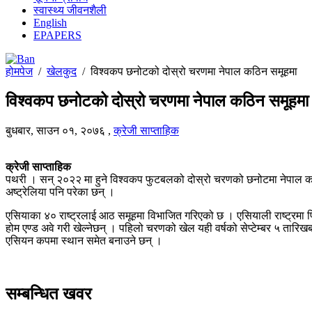
स्वास्थ्य जीवनशैली
English
EPAPERS
होमपेज
/
खेलकुद
/
विश्वकप छनोटको दोस्रो चरणमा नेपाल कठिन समूहमा
विश्वकप छनोटको दोस्रो चरणमा नेपाल कठिन समूहमा
बुधबार, साउन ०१, २०७६
,
क्रेजी साप्ताहिक
क्रेजी साप्ताहिक
पथरी । सन् २०२२ मा हुने विश्वकप फुटबलको दोस्रो चरणको छनोटमा नेपाल कठिन
अष्ट्रेलिया पनि परेका छन् ।
एसियाका ४० राष्ट्रलाई आठ समूहमा विभाजित गरिएको छ । एसियाली राष्ट्रमा फि
होम एण्ड अवे गरी खेल्नेछन् । पहिलो चरणको खेल यही वर्षको सेप्टेम्बर ५ तारिख
एसियन कपमा स्थान समेत बनाउने छन् ।
सम्बन्धित खवर