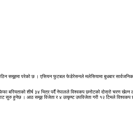
 समूहमा परेको छ । एसियन फुटबल फेडेरेसनले मलेसियामा बुधबार सार्वजनिक गरेको
फा बरियताको शीर्ष ३४ भित्र पर्दै नेपालले विश्वकप छनोटको दोस्रो चरण खेल्न
बाट सुरु हुनेछ । आठ समूह विजेता र ४ उत्कृष्ट उपविजेता गरी १२ टिमले विश्वकप छ