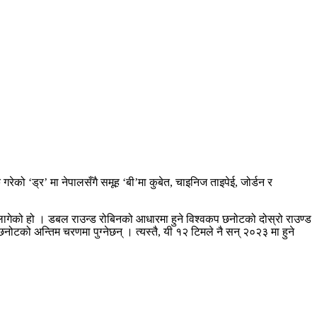
 ‘ड्र’ मा नेपालसँगै समूह ‘बी’मा कुबेत, चाइनिज ताइपेई, जोर्डन र
 लागेको हो । डबल राउन्ड रोबिनको आधारमा हुने विश्वकप छनोटको दोस्रो राउण्ड
नोटको अन्तिम चरणमा पुग्नेछन् । त्यस्तै, यी १२ टिमले नै सन् २०२३ मा हुने