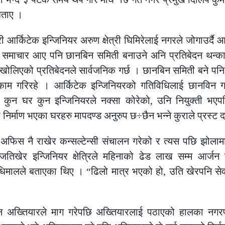
बताए ।
री आर्किटेक इन्जिनियर अरुण क्षेत्री घिमिरेलाई नगरले जोगाउर्द
मा समाचार आए पनि छानबिन समिती बनाउने अनि प्रतिबेदन थन्क
ोलिएको प्रतिबेदनले सार्वजनिक गर्छ । छानबिन समिती बने पनि
ो काम गरिरहे । आर्किटेक इन्जिनियरको गतिविधिलाई छानविन गर्
, कुन घर कुन इन्जिनियरले नक्सा कोरेको, उनि नियुक्ती भए
 निर्माण भएका घरहरु मापदण्ड अनुरुप छ÷छैन भन्ने कुराले प्रस्ट 
 अफिस नै राखेर कन्सल्टेन्सी संचालन गरेको र त्यस पछि झोलामा 
िखेर इन्जिनियर क्षेत्रिले महिनाको ढेड लाख सम्म आर्जन ग
 धिमालले बताएका थिए । “ढिलो मात्र भएको हो, उति खेरपनि सेवा
बेदन अख्तियारले माग गरेपछि अख्तियारलाई पठाएको हालका नग