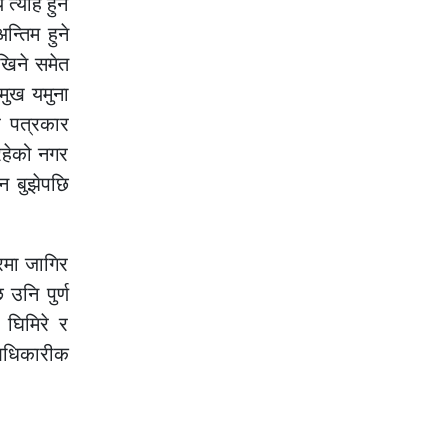
्यहि हुने
्तिम हुने
खिने समेत
मुख यमुना
र पत्रकार
नरहेको नगर
न बुझेपछि
गरमा जागिर
उनि पुर्ण
 घिमिरे र
आधिकारीक