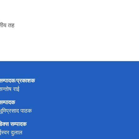
ानीय तह
सम्पादक/प्रकाशक
सन्तोष राई
सम्पादक
भूमिप्रसाद पाठक
डेक्स सम्पादक
ईस्वर दुलाल