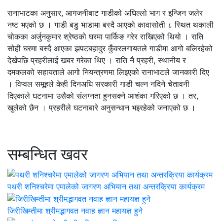
रानाभाटका अनुसार, आगजनीबाट गाडीको अघिल्लो भाग र इन्जिन जलेर
नष्ट भएको छ । गाडी बडु भाडामा बस्दै आएको कावासोती ८ स्थित थकाली
चोकका अर्जुनकुमार श्रेष्ठको घरमा पार्किङ गरेर राखिएको थियो । राति
सोही घरमा बस्दै आएका झपटबहादुर कुँवरलगायतले गाडीमा आगो बलिरहेको
देखेपछि प्रहरीलाई खबर गरेका थिए । राति नै प्रहरी, स्थानीय र
दमकलको सहायताले आगो नियन्त्रणमा लिइएको रानाभाटले जानकारी दिए
। विप्वल समूहले केही दिनअघि सरकारी गाडी चल्न नदिने चेतावनी
दिएकाले घटनामा उसैको संलग्नता हुनसक्ने आशंका गरिएको छ । तर,
खुलेको छैन । प्रहरीले घटनाबारे अनुसन्धान भइरहेको जनाएको छ ।
सम्बन्धित खवर
पथरी शनिश्चरेमा एमालेको जागरण अभियान तथा अन्तरक्रिया कार्यक्रम
जिरीखिम्तीमा श्रीमद्भागवत नवाह ज्ञान महायज्ञ हुने