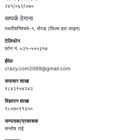
२४१/०६९/०७०
सम्पर्क ठेगाना
पथरीशनिश्चरे–१, मोरङ (फिल्म हल लाइन)
टेलिफोन
फोन नं. ०२१–५५५३१७
ईमेल
crazy.com2069@gmail.com
समाचार शाखा
९८४२१५४२४२
विज्ञापन शाखा
९८०७०९१३५०
सम्पादक/प्रकाशक
सन्तोष राई