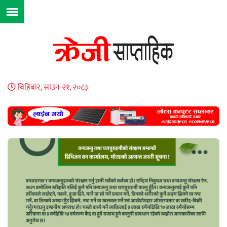
बिहिबार, साउन २१, २०८३