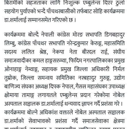
बिरामीको सहजताका लागि निःशुल्क एम्बुलेन्स दिएर ठुलो
सहयोग पुर्याएको भन्दै पाँचथरबासीको तर्फबाट सोहि कार्यक्रममा
डा.शर्मालाई सम्मानसमेत गरिएको छ ।
कार्यक्रममा बोल्दै नेपाली कांग्रेस मोरङ सभापति डिगबहादुर
लिम्बु, कांग्रेस पाँचथर सभापति नरेन्द्रकुमार केरुङ्ग, महासमिति
सदस्य ललित श्रेष्ठ, नेकपा नेता बीरदल राई, संघीय
समाजवादीका कमल हाङ्गसरुम्वा, फिदिम नगरपालिकाका प्रमुख
ओनाहाङ्ग नेम्वाङ्ग, सहायक प्रमुख जिल्ला अधिकारी निर्मल
तुम्रोक, जिल्ला समन्वय समितिका नरबहादुर गुरुङ्ग, उद्योग
बाणिज्य संघका अध्यक्ष दिपक नेपाल, गैसस महासंघका उपाध्यक्ष
क्षोमाया तामाङ्ग लगायतले एम्बुलेन्स प्रदान गरेकोमा नोबेल
अस्पताल सञ्चालक डा.शर्मालाई धन्यवाद ज्ञापन गर्दै प्रशंसा गरे ।
कार्यक्रममा बोल्ने अधिकांश वक्ताले नोबेल अस्पताल सञ्चालक
डा.शर्माको सेवाभावको प्रशंसा गर्दै समाजसेवाका क्षेत्रमा