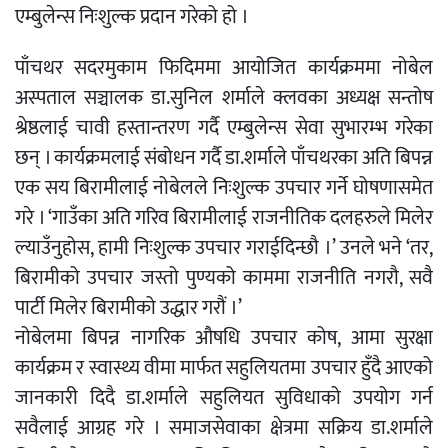
एम्बुलेन्स निःशुल्क प्रदान गरेको हो ।
पाँचथर सदरमुकाम फिदिममा आयोजित कार्यक्रममा नोबेल
अस्पताल सञ्चालक डा.सुनिल शर्माले क्लवका अध्यक्ष सन्तोष
श्रेष्ठलाई चावी हस्तान्तरण गर्दै एम्बुलेन्स सेवा सुभारम्भ गरेका
छन् । कार्यक्रमलाई संबोधन गर्दै डा.शर्माले पाँचथरका अति बिपन्न
एक सय बिरामीलाई नोबेलले निःशुल्क उपचार गर्ने घोषणासमेत
गरे । ‘गाउँका अति गरिव बिरामीलाई राजनीतिक दलहरुले मिलेर
ल्याउँनुहोस, हामी निःशुल्क उपचार गराईदिन्छौ ।’ उनले भने ‘तर,
बिरामीको उपचार जस्तो पुण्यको काममा राजनीति नगरौ, सवै
पार्टी मिलेर बिरामीको उद्धार गरौं ।’
नोबेलमा बिपन्न नागरिक औषधि उपचार कोष, आमा सुरक्षा
कार्यक्रम र स्वास्थ्य वीमा मार्फत सहुलियतमा उपचार हुँदै आएको
जानकारी दिदै डा.शर्माले सहुलियत सुविधाको उपयोग गर्न
सवैलाई आग्रह गरे । समाजसेवाका क्षेत्रमा सक्रिय डा.शर्माले