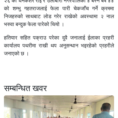
२६ को धनकेशर राई र उर्लाबारी नगरपालिका ४ बस्ने बर्ष ४४
को शम्भु गहतराजलाई फेला पारी चेकजाँच गर्ने क्रममा
निजहरुको साथबाट लोड गरेर राखेको अवस्थामा २ नाल
भरुवा बन्दुक फेला पारेको थियो ।
हतियार सहित पक्राउ परेका दुवै जनालाई ईलाका प्रहरी
कार्यालय पथरीमा राखी थप अनुसन्धान भइरहेको प्रहरीले
जनाएको छ ।
सम्बन्धित खवर