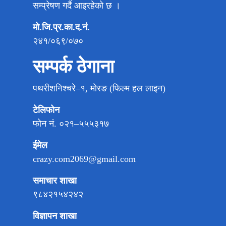
सम्प्रेषण गर्दै आइरहेको छ ।
मो.जि.प्र.का.द.नं.
२४१/०६९/०७०
सम्पर्क ठेगाना
पथरीशनिश्चरे–१, मोरङ (फिल्म हल लाइन)
टेलिफोन
फोन नं. ०२१–५५५३१७
ईमेल
crazy.com2069@gmail.com
समाचार शाखा
९८४२१५४२४२
विज्ञापन शाखा