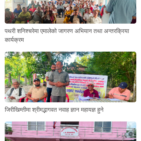
पथरी शनिश्चरेमा एमालेको जागरण अभियान तथा अन्तरक्रिया
कार्यक्रम
जिरीखिम्तीमा श्रीमद्भागवत नवाह ज्ञान महायज्ञ हुने