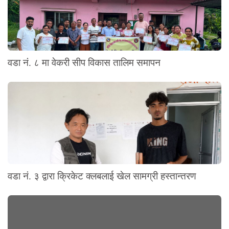
वडा नं. ८ मा वेकरी सीप विकास तालिम समापन
वडा नं. ३ द्वारा क्रिकेट क्लबलाई खेल सामग्री हस्तान्तरण