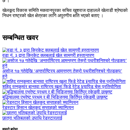
छ ।
खेलकूद विकास समिति मकवानपुरका सचिव खुशराज दाहालले खेलाडी श्रेष्ठको
निधन राष्ट्रको खेल क्षेत्रका लागि अपुरणीय क्षति भएको बताए ।
सम्बन्धित खवर
वडा नं. ३ द्वारा क्रिकेट क्लबलाई खेल सामग्री हस्तान्तरण
असोज १७ गतेदेखि ‘अन्तर्राष्ट्रिय आमन्त्रण तेस्रो पथरीशनिश्चरे गोल्डकप’
हुने
शहिद रत्नकुमार बान्तवा राष्ट्रिय खुला फिडे रेटेड ¥यापिड चेस प्रतियोगिता
बुद्धिचालमा एभरेष्ट प्रथम र बी भिडिजनमा किर्तिपुर एकेडमी उत्कृष्ट
रेडस्टार हिसान खेलकुद सप्ताहको च्याम्पियन
छात्रा भलिबलको उपाधि रेडस्टारलाई
हाम्रो बारेमा