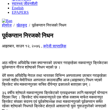
स्वास्थ्य जीवनशैली
English
EPAPERS
होमपेज
/
खेलकुद
/
पूर्वकप्तान निरजको निधन
पूर्वकप्तान निरजको निधन
आइतबार, साउन १२, २०७६
,
क्रेजी साप्ताहिक
आठ महिना अघिदेखि रक्त क्यान्सरको उपचार गराइरहेका मकवानपुर क्रिकेटका
पूर्वकप्तान नीरज श्रेष्ठको निधन भएको छ ।
धेरै समय अघिदेखि नेपाल तथा भारतका विभिन्न अस्पतालमा उपचार गराइरहेका
उनको शहीद मेमोरियल अस्पताल काठमाडौँमा आज (आइतबार) निधन भएको
क्रिकेट संघ मकवानपुरका सचिव दीपेन्द्र ढकालले बताएका छन् ।
३६ वर्षीय श्रेष्ठले मकवानपुरमा क्रिकेटको प्रवद्र्धनका लागि महत्वपूर्ण योगदान
दिएका थिए । क्रिकेट संघ मकवानपुरले एक शोक वक्तव्य मार्फत मकवानपुर
क्रिकेट संघका सदस्य एवं पूर्वकोषाध्यक्ष तथा मकवानपुरको पूर्वकप्तान समेत
रहेका श्रेष्ठको निधनले क्रिकेट क्षेत्रले आशलाग्दो युवा गुमाउनुपरेको जनाएको