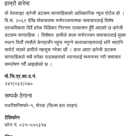
हाम्रो बारेमा
यो वेवसाइट क्रेजी डटकम साप्ताहिकको आधिकारिक न्यूज पोर्टल हो ।
वि.सं. २०६९ देखि मोफसलमा मनोरञ्जनात्मक समाचारलाई विशेष
प्राथमिकता दिदैं हरेक विहिबार निरन्तर प्रकाशन हुँदै आएको छ क्रेजी
डटकम साप्ताहिक । विशेषतः हामीले कला मनोरञ्जन समाचारलाई मुख्य
स्थान दियौं त्यसैले केन्द्रसँग पहुच नपुग्ने कलाकारहरुलाई थोरै भएपनि
सपोर्ट भएको हामीले महसुस गरेका छौं । हाल आएर क्रेजी डटकम
साप्ताहिकले सबै वर्गका पाठकहरुको ध्यानलाई मध्यनजर गरी समाचार
सम्प्रेषण गर्दै आइरहेको छ ।
मो.जि.प्र.का.द.नं.
२४१/०६९/०७०
सम्पर्क ठेगाना
पथरीशनिश्चरे–१, मोरङ (फिल्म हल लाइन)
टेलिफोन
फोन नं. ०२१–५५५३१७