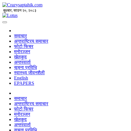
बुधबार, साउन २०, २०८३
समाचार
अन्तराष्ट्रिय समाचार
फोटो फिचर
मनोरञ्जन
खेलकुद
अन्तरवार्ता
सूचना प्रविधि
स्वास्थ्य जीवनशैली
English
EPAPERS
समाचार
अन्तराष्ट्रिय समाचार
फोटो फिचर
मनोरञ्जन
खेलकुद
अन्तरवार्ता
सूचना प्रविधि