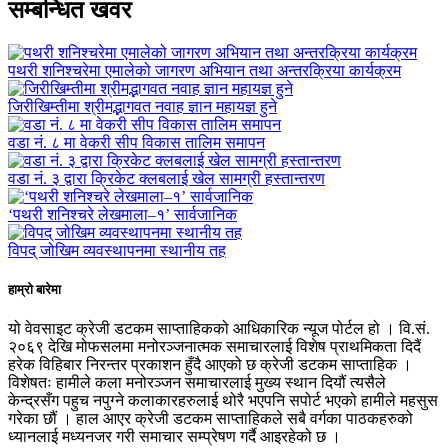
सम्बन्धित खवर
पथरी शनिश्चरेमा एमालेको जागरण अभियान तथा अन्तरक्रिया कार्यक्रम
जिरीखिम्तीमा श्रीमद्भागवत नवाह ज्ञान महायज्ञ हुने
वडा नं. ८ मा वेकरी सीप विकास तालिम समापन
वडा नं. ३ द्वारा क्रिकेट क्लबलाई खेल सामग्री हस्तान्तरण
‘पथरी शनिश्चरे लेखमाला–१’ सार्वजानिक
विपद् जोखिम व्यवस्थापनमा स्थानीय तह
हाम्रो बारेमा
यो वेवसाइट क्रेजी डटकम साप्ताहिकको आधिकारिक न्यूज पोर्टल हो । वि.सं.
२०६९ देखि मोफसलमा मनोरञ्जनात्मक समाचारलाई विशेष प्राथमिकता दिदैं
हरेक विहिबार निरन्तर प्रकाशन हुँदै आएको छ क्रेजी डटकम साप्ताहिक ।
विशेषतः हामीले कला मनोरञ्जन समाचारलाई मुख्य स्थान दियौं त्यसैले
केन्द्रसँग पहुच नपुग्ने कलाकारहरुलाई थोरै भएपनि सपोर्ट भएको हामीले महसुस
गरेका छौं । हाल आएर क्रेजी डटकम साप्ताहिकले सबै वर्गका पाठकहरुको
ध्यानलाई मध्यनजर गरी समाचार सम्प्रेषण गर्दै आइरहेको छ ।