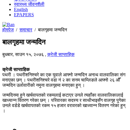
स्वास्थ्य जीवनशैली
English
EPAPERS
होमपेज
/
समाचार
/
बालगृहमा जन्मदिन
बालगृहमा जन्मदिन
बुधबार, साउन १५, २०७६
,
क्रेजी साप्ताहिक
क्रेजी साप्ताहिक
पथरी । पथरीशनिश्चरे का एक युवाले आफ्नो जन्मदिन अनाथ वालवालिका संग
मनाएका छन् । पथरीशनिश्चरे वडा नं २ का सनम चाम्लिङले आफ्नो २६ औँ
जन्मदिन उर्लावारीको नमुना वालगृहमा मनाएका हुन् ।
जन्मदिनमा हुने खर्चवापतको रकमलाई कटाएर उनले त्यहाँका वालवालिकालाई
खाध्यान्न वितरण गरेका छन् । परिवारका सदस्य र साथीभाइसँग वालगृह पुगेका
उनले वर्डडे खर्चवापतको रकम १५ हजार वरावरको खाध्यान्न वितरण गरेका हुन्
।