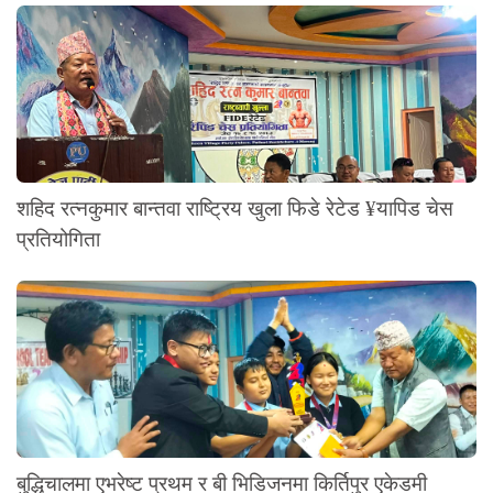
शहिद रत्नकुमार बान्तवा राष्ट्रिय खुला फिडे रेटेड ¥यापिड चेस
प्रतियोगिता
बुद्धिचालमा एभरेष्ट प्रथम र बी भिडिजनमा किर्तिपुर एकेडमी