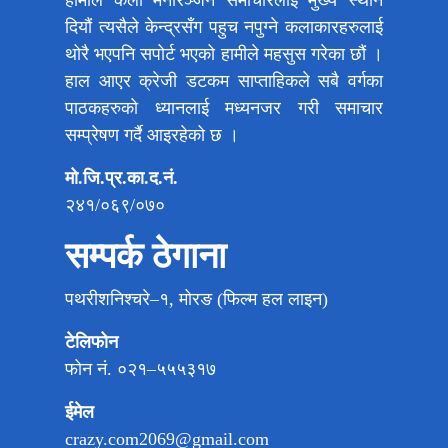
दियौं त्यसैले केन्द्रसँग पहुच नपुग्ने कलाकारहरुलाई
थोरै भएपनि सपोर्ट भएको हामीले महसुस गरेका छौं ।
हाल आएर क्रेजी डटकम साप्ताहिकले सबै वर्गका
पाठकहरुको ध्यानलाई मध्यनजर गरी समाचार
सम्प्रेषण गर्दै आइरहेको छ ।
मो.जि.प्र.का.द.नं.
२४१/०६९/०७०
सम्पर्क ठेगाना
पथरीशनिश्चरे–१, मोरङ (फिल्म हल लाइन)
टेलिफोन
फोन नं. ०२१–५५५३१७
ईमेल
crazy.com2069@gmail.com