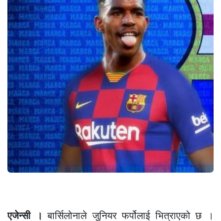
एजेन्सी ।
बार्सिलोनाले जुनियर फर्पोलाई भित्राएको छ ।