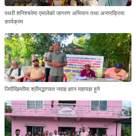
पथरी शनिश्चरेमा एमालेको जागरण अभियान तथा अन्तरक्रिया
कार्यक्रम
जिरीखिम्तीमा श्रीमद्भागवत नवाह ज्ञान महायज्ञ हुने