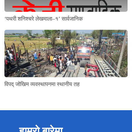
‘पथरी शनिश्चरे लेखमाला–१’ सार्वजानिक
विपद् जोखिम व्यवस्थापनमा स्थानीय तह
हाम्रो बारेमा