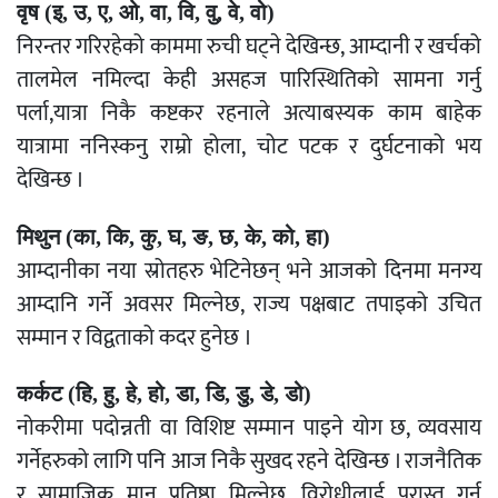
वृष (इ, उ, ए, ओ, वा, वि, वु, वे, वो)
निरन्तर गरिरहेको काममा रुची घट्ने देखिन्छ, आम्दानी र खर्चको
तालमेल नमिल्दा केही असहज पारिस्थितिको सामना गर्नु
पर्ला,यात्रा निकै कष्टकर रहनाले अत्याबस्यक काम बाहेक
यात्रामा ननिस्कनु राम्रो होला, चोट पटक र दुर्घटनाको भय
देखिन्छ ।
मिथुन (का, कि, कु, घ, ङ, छ, के, को, हा)
आम्दानीका नया स्रोतहरु भेटिनेछन् भने आजको दिनमा मनग्य
आम्दानि गर्ने अवसर मिल्नेछ, राज्य पक्षबाट तपाइको उचित
सम्मान र विद्वताको कदर हुनेछ ।
कर्कट (हि, हु, हे, हो, डा, डि, डु, डे, डो)
नोकरीमा पदोन्नती वा विशिष्ट सम्मान पाइने योग छ, व्यवसाय
गर्नेहरुको लागि पनि आज निकै सुखद रहने देखिन्छ । राजनैतिक
र सामाजिक मान प्रतिष्ठा मिल्नेछ, विरोधीलाई परास्त गर्न