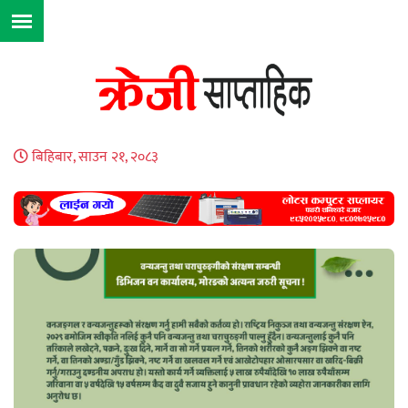
बिहिबार, साउन २१, २०८३