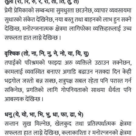
तुला (रा, रि, रु, रे, रो, ता, ति, तु, ते)
प्रेमी प्रेमिकाको सम्बन्धमा सुमधुरता छाउनेछ, व्यापार व्यवसायमा
सुधारको संकेत देखिनेछ, नया बस्तु तथा बाहनको लाभ हुन सक्ने
देखिन्छ, मनोरन्जनात्मक क्षेत्रमा लागिपरेका व्यक्तिहरुलाई उच्च
सफलता हात लाग्ने देखिन्छ ।
वृश्चिक (तो, ना, नि, नु, ने, नो, या, यि, यु)
तपाईको परिश्रमको फाइदा अरु व्यक्तिले उठाउन सक्नेछन,
कामलाई व्यवस्थित बनाएर अगाडि बढाउन नसक्दा दिन केही
भद्रगोल जस्तो बन्न सक्छ, शत्रुपक्ष सबल रहेता पनि परास्त गर्न
सकिनेछ, प्रगतिको लागि गोपनियताको साथमा धैर्यता पनि
आबस्यक देखिन्छ ।
धनु (ये, यो, भा, भि, भु, धा, फा, ढा, भे)
सन्तान सुख मिल्नेछ, खेलकुद तथा प्रतिस्पर्धात्मक क्षेत्रमा
सफलता हात लाग्ने देखिन्छ, कलाकारिता र मनोरन्जनको क्षेत्रमा