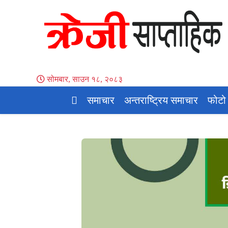
सोमबार, साउन १८, २०८३
समाचार
अन्तराष्ट्रिय समाचार
फोटो