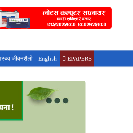
वास्थ्य जीवनशैली
English
EPAPERS