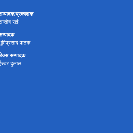
सम्पादक/प्रकाशक
सन्तोष राई
सम्पादक
भूमिप्रसाद पाठक
डेक्स सम्पादक
ईस्वर दुलाल