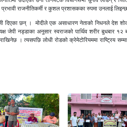
ाजनीतिमा उदाएकी उनी तीनपटक विधानसभा चुनाव लडिन् र जित
 प्रभावी राजनीतिकर्मी र कुशल प्रशासकका रुपमा उनलाई लिइन्
ञ्जली दिएका छन् । मोदीले एक असाधारण नेताको निधनले देश शो
यक्ष जेपी नड्डाका अनुसार स्वराजको पार्थिव शरीर बुधबार १२ 
 राखिनेछ । त्यसपछि लोधी रोडको क्रेमेटोरियममा राष्ट्रिय सम्