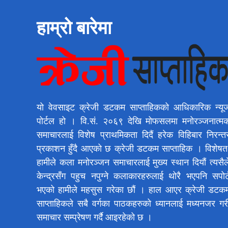
हाम्रो बारेमा
यो वेवसाइट क्रेजी डटकम साप्ताहिकको आधिकारिक न्यू
पोर्टल हो । वि.सं. २०६९ देखि मोफसलमा मनोरञ्जनात्म
समाचारलाई विशेष प्राथमिकता दिदैं हरेक विहिबार निरन्त
प्रकाशन हुँदै आएको छ क्रेजी डटकम साप्ताहिक । विशेषत
हामीले कला मनोरञ्जन समाचारलाई मुख्य स्थान दियौं त्यसैल
केन्द्रसँग पहुच नपुग्ने कलाकारहरुलाई थोरै भएपनि सपोर्
भएको हामीले महसुस गरेका छौं । हाल आएर क्रेजी डटक
साप्ताहिकले सबै वर्गका पाठकहरुको ध्यानलाई मध्यनजर गर
समाचार सम्प्रेषण गर्दै आइरहेको छ ।