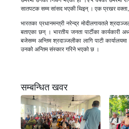
उमेरमा उनको निधन भएको हो ।२५ वर्षको उमेरमा र
सातपटक सम्म सांसद भएकी थिइन् । एक प्रखर वक्ता,
भारतका प्रधानमन्त्री नरेन्द्र मोदीलगायतले श्रदा
बताएका छन् । भारतीय जनता पार्टीका कार्यकारी अध्
बजेसम्म अन्तिम श्रदाञ्जलीका लागि पाटी कार्यालयमा
उनको अन्तिम संस्कार गरिने भएको छ ।
सम्बन्धित खवर