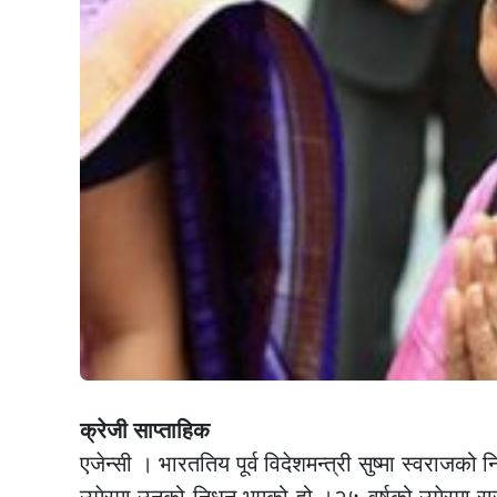
क्रेजी साप्ताहिक
एजेन्सी । भारततिय पूर्व विदेशमन्त्री सुष्मा स्वरा