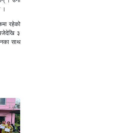
िन् । उनी
छ ।
कमा रहेको
बजेदेखि ३
मानका साथ