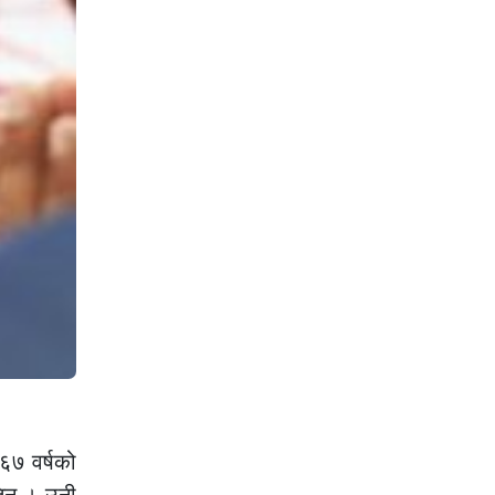
 ६७ वर्षको