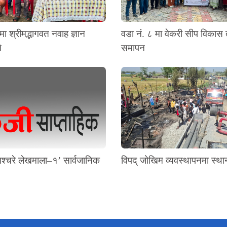
मा श्रीमद्भागवत नवाह ज्ञान
वडा नं. ८ मा वेकरी सीप विकास
े
समापन
श्चरे लेखमाला–१’ सार्वजानिक
विपद् जोखिम व्यवस्थापनमा स्थ