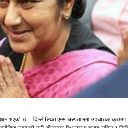
जको निधन भएको छ । दिल्लीस्थित एम्स अस्पतालमा उपचारका क्रममा