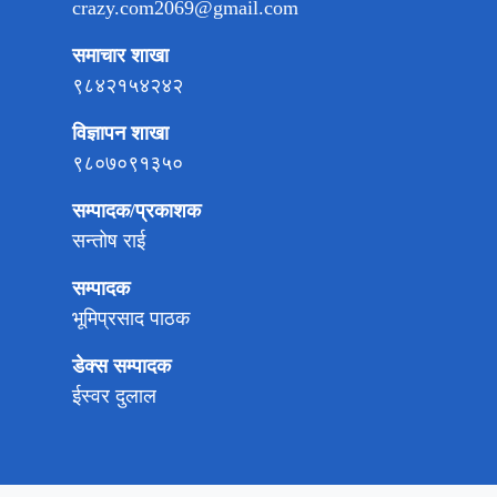
crazy.com2069@gmail.com
समाचार शाखा
९८४२१५४२४२
विज्ञापन शाखा
९८०७०९१३५०
सम्पादक/प्रकाशक
सन्तोष राई
सम्पादक
भूमिप्रसाद पाठक
डेक्स सम्पादक
ईस्वर दुलाल