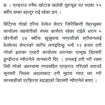
छ । प्रक्राउ पर्नेमा खोटाङ खलेसी तुवाचुङ घर भएका १५
बर्षीय सम्बर बहादुर राई रहेका छन् ।
बिट्रिस गोर्खा एरिया वेल्फेर सेन्टर जिरिखिम्ती तेह्रथुममा
कार्यालय सहयोगीको रुपमा कार्यरत रहेका राईले धरान ५
खैरनीकी २७ बर्षीया खुसुमाया मग्रताीको श्रीमानलाई
वेलफेयर सेन्टरको जागिर लगाइदिन्छु भन्दै १२ हजार ठगी
गरेको इलाका प्रहरी कार्यालय धरानका प्रमुख डिएसपी
ढुण्डीराज न्यौपानेले जानकारी दिए । उनलाई ठगी गरी रकम
लिदै गरेको अवस्थामा नगदसहित प्रक्राउ गरिएको बताउदै
सुनसरी जिल्ला अदलतबाट ठगी मुद्दामा म्याद थप गरी
कारबाहीको प्रक्रिया बढाइएको डिएसपी न्यौपानेले बताए ।