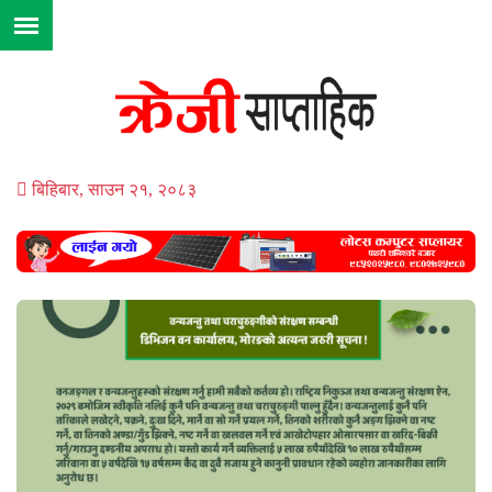
बिहिबार, साउन २१, २०८३