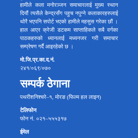
हामीले कला मनोरञ्जन समाचारलाई मुख्य स्थान
दियौं त्यसैले केन्द्रसँग पहुच नपुग्ने कलाकारहरुलाई
थोरै भएपनि सपोर्ट भएको हामीले महसुस गरेका छौं ।
हाल आएर क्रेजी डटकम साप्ताहिकले सबै वर्गका
पाठकहरुको ध्यानलाई मध्यनजर गरी समाचार
सम्प्रेषण गर्दै आइरहेको छ ।
मो.जि.प्र.का.द.नं.
२४१/०६९/०७०
सम्पर्क ठेगाना
पथरीशनिश्चरे–१, मोरङ (फिल्म हल लाइन)
टेलिफोन
फोन नं. ०२१–५५५३१७
ईमेल