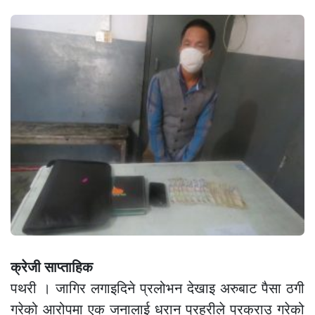
क्रेजी साप्ताहिक
पथरी । जागिर लगाइदिने प्रलोभन देखाइ अरुबाट पैसा ठगी
गरेको आरोपमा एक जनालाई धरान प्रहरीले प्रक्राउ गरेको