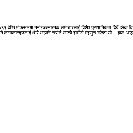
०६९ देखि मोफसलमा मनोरञ्जनात्मक समाचारलाई विशेष प्राथमिकता दिदैं हरेक वि
नपुग्ने कलाकारहरुलाई थोरै भएपनि सपोर्ट भएको हामीले महसुस गरेका छौं । हाल 