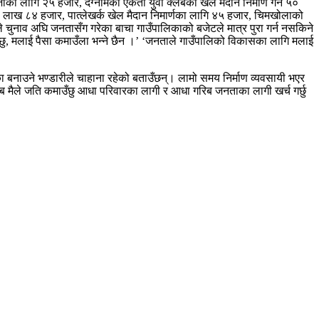
ुजाका लागि २५ हजार, दग्नामको एकता युवा क्लबको खेल मैदान निर्माण गर्न ५०
गि २ लाख ८४ हजार, पात्लेखर्क खेल मैदान निमार्णका लागि ४५ हजार, चिमखोलाको
 चुनाव अघि जनतासँग गरेका बाचा गाउँपालिकाको बजेटले मात्र पुरा गर्न नसकिने
को छु, मलाई पैसा कमाउँला भन्‍ने छैन ।’ ‘जनताले गाउँपालिको विकासका लागि मलाई
ा बनाउने भण्डारीले चाहाना रहेको बताउँछन्। लामो समय निर्माण व्यवसायी भएर
 अब मैले जति कमाउँछु आधा परिवारका लागी र आधा गरिब जनताका लागी खर्च गर्छु