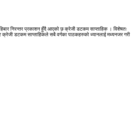
हिबार निरन्तर प्रकाशन हुँदै आएको छ क्रेजी डटकम साप्ताहिक । विशेषतः
आएर क्रेजी डटकम साप्ताहिकले सबै वर्गका पाठकहरुको ध्यानलाई मध्यनजर गरी