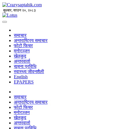
बुधबार, साउन २०, २०८३
समाचार
अन्तराष्ट्रिय समाचार
फोटो फिचर
मनोरञ्जन
खेलकुद
अन्तरवार्ता
सूचना प्रविधि
स्वास्थ्य जीवनशैली
English
EPAPERS
समाचार
अन्तराष्ट्रिय समाचार
फोटो फिचर
मनोरञ्जन
खेलकुद
अन्तरवार्ता
सूचना प्रविधि