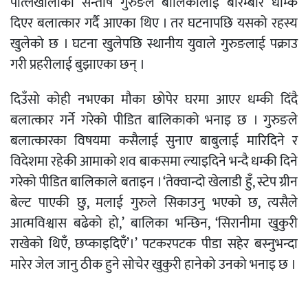
पात्लेखोलाका सन्तोष गुरुङले बालिकालाई बारम्बार धम्कि
दिएर बलात्कार गर्दै आएका थिए । तर घटनापछि यसको रहस्य
खुलेको छ । घटना खुलेपछि स्थानीय युवाले गुरुङलाई पक्राउ
गरी प्रहरीलाई बुझाएका छन् ।
दिउँसो कोही नभएका मौका छोपेर घरमा आएर धम्की दिंदै
बलात्कार गर्ने गरेको पीडित बालिकाको भनाइ छ । गुरुङले
बलात्कारका विषयमा कसैलाई सुनाए बाबुलाई मारिदिने र
विदेशमा रहेकी आमाको शव बाकसमा ल्याइदिने भन्दै धम्की दिने
गरेको पीडित बालिकाले बताइन । ‘तेक्वान्दो खेलाडी हुँ, स्टेप ग्रीन
बेल्ट पाएकी छु, मलाई गुरुले सिकाउनु भएको छ, त्यसैले
आत्मविश्वास बढेको हो,’ बालिका भन्छिन, ‘सिरानीमा खुकुरी
राखेको थिएँ, छप्काइदिएँ’।’ पटकरपटक पीडा सहेर बस्नुभन्दा
मारेर जेल जानु ठीक हुने सोचेर खुकुरी हानेको उनको भनाइ छ ।