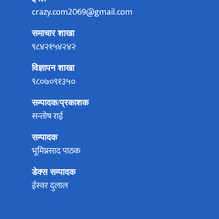
crazy.com2069@gmail.com
समाचार शाखा
९८४२१५४२४२
विज्ञापन शाखा
९८०७०९१३५०
सम्पादक/प्रकाशक
सन्तोष राई
सम्पादक
भूमिप्रसाद पाठक
डेक्स सम्पादक
ईस्वर दुलाल