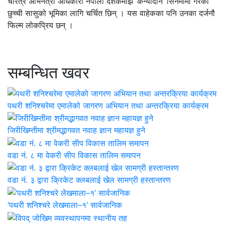
चरित्र अभिनेत्री अधिकारी नेपाली दर्शकमाझ ‘कन्यादान’ सिनेमामा गरेको
छुच्ची सासुको भूमिका लागि चर्चित छिन् । यस वाहेकका पनि उनका दर्जनौ
फिल्म लोकप्रिय छन् ।
सम्बन्धित खवर
पथरी शनिश्चरेमा एमालेको जागरण अभियान तथा अन्तरक्रिया कार्यक्रम
जिरीखिम्तीमा श्रीमद्भागवत नवाह ज्ञान महायज्ञ हुने
वडा नं. ८ मा वेकरी सीप विकास तालिम समापन
वडा नं. ३ द्वारा क्रिकेट क्लबलाई खेल सामग्री हस्तान्तरण
‘पथरी शनिश्चरे लेखमाला–१’ सार्वजानिक