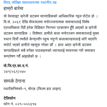
विपद् जोखिम व्यवस्थापनमा स्थानीय तह
हाम्रो बारेमा
यो वेवसाइट क्रेजी डटकम साप्ताहिकको आधिकारिक न्यूज पोर्टल हो ।
वि.सं. २०६९ देखि मोफसलमा मनोरञ्जनात्मक समाचारलाई विशेष
प्राथमिकता दिदैं हरेक विहिबार निरन्तर प्रकाशन हुँदै आएको छ क्रेजी
डटकम साप्ताहिक । विशेषतः हामीले कला मनोरञ्जन समाचारलाई मुख्य
स्थान दियौं त्यसैले केन्द्रसँग पहुच नपुग्ने कलाकारहरुलाई थोरै भएपनि
सपोर्ट भएको हामीले महसुस गरेका छौं । हाल आएर क्रेजी डटकम
साप्ताहिकले सबै वर्गका पाठकहरुको ध्यानलाई मध्यनजर गरी समाचार
सम्प्रेषण गर्दै आइरहेको छ ।
मो.जि.प्र.का.द.नं.
२४१/०६९/०७०
सम्पर्क ठेगाना
पथरीशनिश्चरे–१, मोरङ (फिल्म हल लाइन)
टेलिफोन
फोन नं. ०२१–५५५३१७