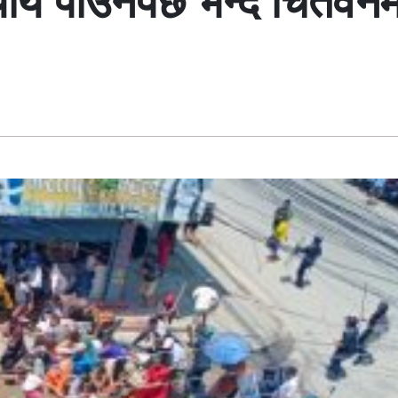
याय पाउनैपर्छ भन्दै चितवनमा