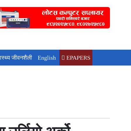
वास्थ्य जीवनशैली
English
EPAPERS