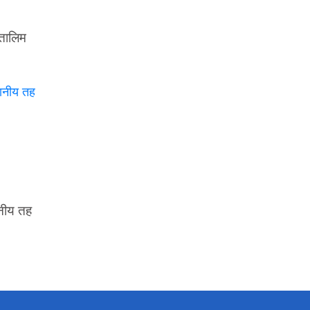
 तालिम
ानीय तह