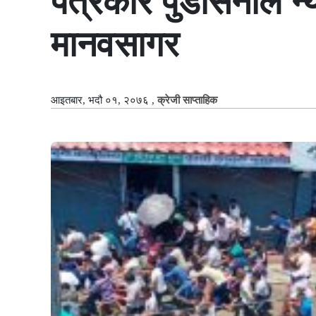
पत्रकार पुडासैनीले न्
मानवसागर
आइतबार, भदौ ०१, २०७६
,
क्रेजी साप्ताहिक