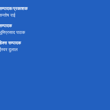
सम्पादक/प्रकाशक
सन्तोष राई
सम्पादक
भूमिप्रसाद पाठक
डेक्स सम्पादक
ईस्वर दुलाल