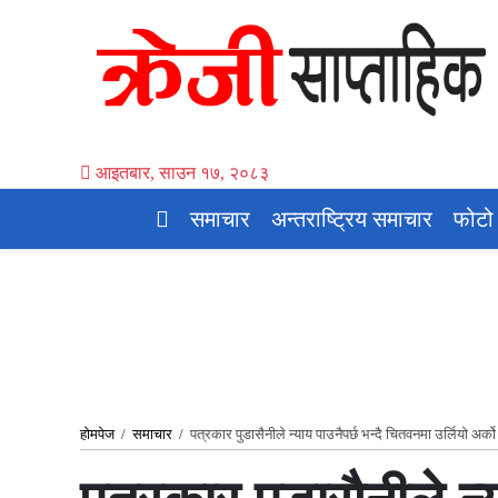
आइतबार, साउन १७, २०८३
समाचार
अन्तराष्ट्रिय समाचार
फोटो
होमपेज
/
समाचार
/
पत्रकार पुडासैनीले न्याय पाउनैपर्छ भन्दै चितवनमा उर्लियो अर्