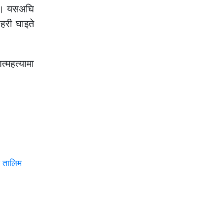
ए । यसअघि
रहरी घाइते
्महत्यामा