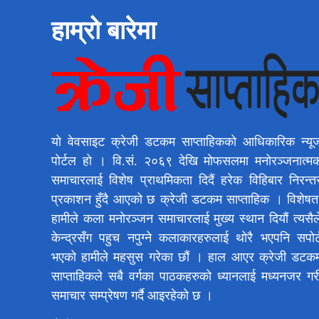
हाम्रो बारेमा
यो वेवसाइट क्रेजी डटकम साप्ताहिकको आधिकारिक न्यू
पोर्टल हो । वि.सं. २०६९ देखि मोफसलमा मनोरञ्जनात्म
समाचारलाई विशेष प्राथमिकता दिदैं हरेक विहिबार निरन्त
प्रकाशन हुँदै आएको छ क्रेजी डटकम साप्ताहिक । विशेषत
हामीले कला मनोरञ्जन समाचारलाई मुख्य स्थान दियौं त्यसैल
केन्द्रसँग पहुच नपुग्ने कलाकारहरुलाई थोरै भएपनि सपोर्
भएको हामीले महसुस गरेका छौं । हाल आएर क्रेजी डटक
साप्ताहिकले सबै वर्गका पाठकहरुको ध्यानलाई मध्यनजर गर
समाचार सम्प्रेषण गर्दै आइरहेको छ ।