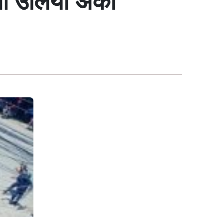
 उर्लियो अर्को