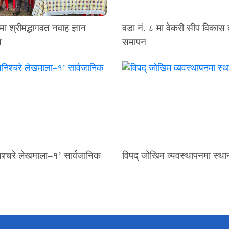
मा श्रीमद्भागवत नवाह ज्ञान
वडा नं. ८ मा वेकरी सीप विकास
े
समापन
श्चरे लेखमाला–१’ सार्वजानिक
विपद् जोखिम व्यवस्थापनमा स्थ