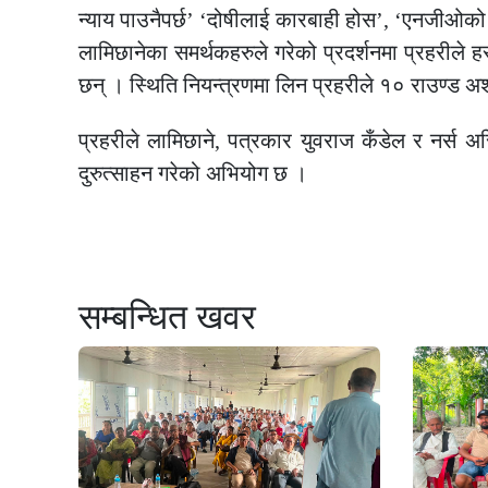
न्याय पाउनैपर्छ’ ‘दोषीलाई कारबाही होस’, ‘एनजीओको 
लामिछानेका समर्थकहरुले गरेको प्रदर्शनमा प्रहरीले ह
छन् । स्थिति नियन्त्रणमा लिन प्रहरीले १० राउण्ड अश्
प्रहरीले लामिछाने, पत्रकार युवराज कँडेल र नर्स अ
दुरुत्साहन गरेको अभियोग छ ।
सम्बन्धित खवर