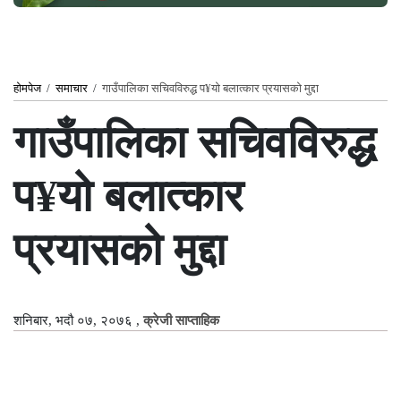
होमपेज
/
समाचार
/
गाउँपालिका सचिवविरुद्ध प¥यो बलात्कार प्रयासको मुद्दा
गाउँपालिका सचिवविरुद्ध
प¥यो बलात्कार
प्रयासको मुद्दा
शनिबार, भदौ ०७, २०७६
,
क्रेजी साप्ताहिक