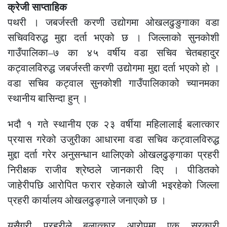
क्रेजी साप्ताहिक
पथरी । जबर्जस्ती करणी उद्योगमा ओखलढुङुगाका वडा
सचिवविरुद्ध मुद्दा दर्ता भएको छ । जिल्लाको सुनकोशी
गाउँपालिका–७ का ४५ वर्षीय वडा सचिव चेतबहादुर
कट्वालविरुद्ध जबर्जस्ती करणी उद्योगमा मुद्दा दर्ता भएको हो ।
वडा सचिव कट्वाल सुनकोशी गाउँपालिकाको च्यानमका
स्थानीय बासिन्दा हुन् ।
भदौ १ गते स्थानीय एक २३ वर्षीया महिलालाई बलात्कार
प्रयास गरेको उजुरीका आधारमा वडा सचिव कट्वालविरुद्ध
मुद्दा दर्ता गरेर अनुसन्धान थालिएको ओखलढुङ्गाका प्रहरी
निरीक्षक राजीव श्रेष्ठले जानकारी दिए । पीडितको
जाहेरीपछि आरोपित फरार रहेकाले खोजी भइरहेको जिल्ला
प्रहरी कार्यालय ओखलढुङ्गाले जनाएको छ ।
यसैगरी प्रहरीले बलात्कार आरोपमा एक सरकारी