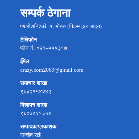
सम्पर्क ठेगाना
पथरीशनिश्चरे–१, मोरङ (फिल्म हल लाइन)
टेलिफोन
फोन नं. ०२१–५५५३१७
ईमेल
crazy.com2069@gmail.com
समाचार शाखा
९८४२१५४२४२
विज्ञापन शाखा
९८०७०९१३५०
सम्पादक/प्रकाशक
सन्तोष राई