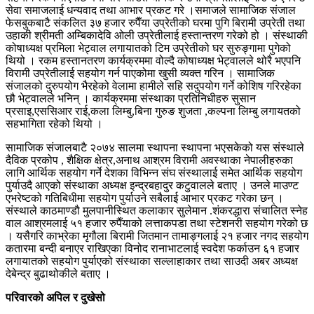
सेवा समाजलाई धन्यवाद तथा आभार प्रकट गरे ।समाजले सामाजिक संजाल
फेसबुकबाटै संकलित ३७ हजार रुपैँया उप्रेतीको घरमा पुगि बिरामी उप्रेती तथा
उहाकी श्रीमती अम्बिकादेवि ओली उप्रेतीलाई हस्तान्तरण गरेको हो । संस्थाकी
कोषाध्यक्ष प्रमिला भेट्वाल लगायातको टिम उप्रेतीको घर सुरुङ्गामा पुगेको
थियो । रकम हस्तानतरण कार्यक्रममा वोल्दै कोषाध्यक्ष भेट्वालले थोरै भएपनि
विरामी उप्रेतीलाई सहयोग गर्न पाएकोमा खुसी व्यक्त गरिन । सामाजिक
संजालको दुरुपयोग भैरहेको वेलामा हामीले सहि सदुपयोग गर्ने कोशिष गरिरहेका
छौ भेट्वालले भनिन् । कार्यक्रममा संस्थाका प्रतिनिधीहरु सुसान
प्रसाइ,एससिआर राई,कला लिम्बु,बिना गुरुङ शुजता ,कल्पना लिम्बु लगायतको
सहभागिता रहेको थियो ।
सामाजिक संजालबाटै २०७४ सालमा स्थापना स्थापना भएसकेको यस संस्थाले
दैविक प्रकोप , शैक्षिक क्षेत्र,अनाथ आश्रम विरामी अवस्थाका नेपालीहरुका
लागि आर्थिक सहयोग गर्ने देशका विभिन्न संघ संस्थालाई समेत आर्थिक सहयोग
पुर्याउदै आएको संस्थाका अध्यक्ष इन्द्रबहादुर कटुवालले बताए । उनले माउण्ट
एभरेष्टको गतिबिधीमा सहयोग पुर्याउने सबैलाई आभार प्रकट गरेका छन् ।
संस्थाले काठमाण्डौ मुलपानीस्थित कलाकार सुलेमान .शंकरद्धारा संचालित स्नेह
वाल आश्रमलाई ५१ हजार रुपैँयाको लत्ताकपडा तथा स्टेशनरी सहयोग गरेको छ
। यसैगरि काभ्रेका मृगौला बिरामी जितमान तामाङ्गलाई २१ हजार नगद सहयोग
कतारमा बन्दी बनाएर राखिएका विनोद रानाभाटलाई स्वदेश फर्काउन ६१ हजार
लगायातको सहयोग पुर्याएको संस्थाका सल्लाहाकार तथा साउदी अबर अध्यक्ष
देबेन्द्र बुढाथोकीले बताए ।
परिवारको अपिल र दुखेसो