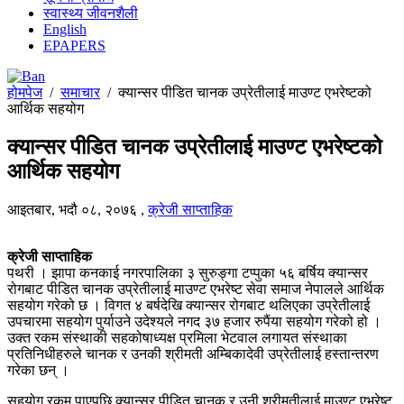
स्वास्थ्य जीवनशैली
English
EPAPERS
होमपेज
/
समाचार
/
क्यान्सर पीडित चानक उप्रेतीलाई माउण्ट एभरेष्टको
आर्थिक सहयोग
क्यान्सर पीडित चानक उप्रेतीलाई माउण्ट एभरेष्टको
आर्थिक सहयोग
आइतबार, भदौ ०८, २०७६
,
क्रेजी साप्ताहिक
क्रेजी साप्ताहिक
पथरी । झापा कनकाई नगरपालिका ३ सुरुङ्गा टप्पुका ५६ बर्षिय क्यान्सर
रोगबाट पीडित चानक उप्रेतीलाई माउण्ट एभरेष्ट सेवा समाज नेपालले आर्थिक
सहयोग गरेको छ । विगत ४ बर्षदेखि क्यान्सर रोगबाट थलिएका उप्रेतीलाई
उपचारमा सहयोग पुर्याउने उदेश्यले नगद ३७ हजार रुपैंया सहयोग गरेको हो ।
उक्त रकम संस्थाकी सहकोषाध्यक्ष प्रमिला भेटवाल लगायत संस्थाका
प्रतिनिधीहरुले चानक र उनकी श्रीमती अम्बिकादेवी उप्रेतीलाई हस्तान्तरण
गरेका छन् ।
सहयोग रकम पाएपछि क्यान्सर पीडित चानक र उनी श्रीमतीलाई माउण्ट एभरेष्ट