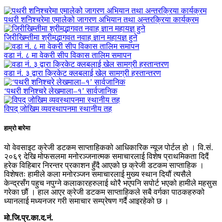
पथरी शनिश्चरेमा एमालेको जागरण अभियान तथा अन्तरक्रिया कार्यक्रम
जिरीखिम्तीमा श्रीमद्भागवत नवाह ज्ञान महायज्ञ हुने
वडा नं. ८ मा वेकरी सीप विकास तालिम समापन
वडा नं. ३ द्वारा क्रिकेट क्लबलाई खेल सामग्री हस्तान्तरण
‘पथरी शनिश्चरे लेखमाला–१’ सार्वजानिक
विपद् जोखिम व्यवस्थापनमा स्थानीय तह
हाम्रो बारेमा
यो वेवसाइट क्रेजी डटकम साप्ताहिकको आधिकारिक न्यूज पोर्टल हो । वि.सं.
२०६९ देखि मोफसलमा मनोरञ्जनात्मक समाचारलाई विशेष प्राथमिकता दिदैं
हरेक विहिबार निरन्तर प्रकाशन हुँदै आएको छ क्रेजी डटकम साप्ताहिक ।
विशेषतः हामीले कला मनोरञ्जन समाचारलाई मुख्य स्थान दियौं त्यसैले
केन्द्रसँग पहुच नपुग्ने कलाकारहरुलाई थोरै भएपनि सपोर्ट भएको हामीले महसुस
गरेका छौं । हाल आएर क्रेजी डटकम साप्ताहिकले सबै वर्गका पाठकहरुको
ध्यानलाई मध्यनजर गरी समाचार सम्प्रेषण गर्दै आइरहेको छ ।
मो.जि.प्र.का.द.नं.