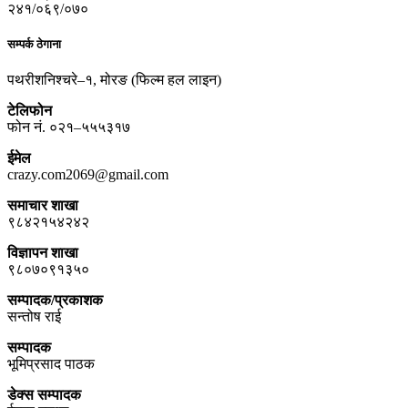
२४१/०६९/०७०
सम्पर्क ठेगाना
पथरीशनिश्चरे–१, मोरङ (फिल्म हल लाइन)
टेलिफोन
फोन नं. ०२१–५५५३१७
ईमेल
crazy.com2069@gmail.com
समाचार शाखा
९८४२१५४२४२
विज्ञापन शाखा
९८०७०९१३५०
सम्पादक/प्रकाशक
सन्तोष राई
सम्पादक
भूमिप्रसाद पाठक
डेक्स सम्पादक