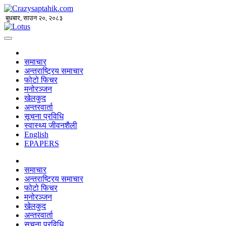
बुधबार, साउन २०, २०८३
समाचार
अन्तराष्ट्रिय समाचार
फोटो फिचर
मनोरञ्जन
खेलकुद
अन्तरवार्ता
सूचना प्रविधि
स्वास्थ्य जीवनशैली
English
EPAPERS
समाचार
अन्तराष्ट्रिय समाचार
फोटो फिचर
मनोरञ्जन
खेलकुद
अन्तरवार्ता
सूचना प्रविधि