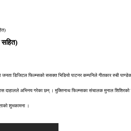
हित)
ो सहित)
नता डिजिटल फिल्म्सको ससक्त भिडियो पाटनर कम्पनिले गीतकार रुबी पाण्डेको 
दाहालले अभिनय गरेका छन् । मुक्तिनाथ फिल्म्सका संचालक मुनाल शिशिरको भिड
लताको शुभकामना ।