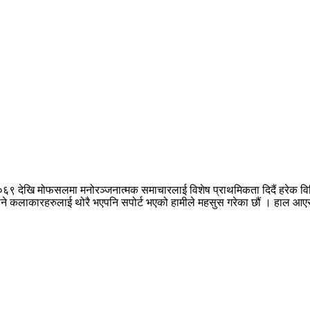
०६९ देखि मोफसलमा मनोरञ्जनात्मक समाचारलाई विशेष प्राथमिकता दिदैं हरेक वि
नपुग्ने कलाकारहरुलाई थोरै भएपनि सपोर्ट भएको हामीले महसुस गरेका छौं । हाल 