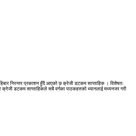
हिबार निरन्तर प्रकाशन हुँदै आएको छ क्रेजी डटकम साप्ताहिक । विशेषतः
आएर क्रेजी डटकम साप्ताहिकले सबै वर्गका पाठकहरुको ध्यानलाई मध्यनजर गरी