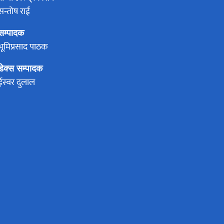
सन्तोष राई
सम्पादक
भूमिप्रसाद पाठक
डेक्स सम्पादक
ईस्वर दुलाल