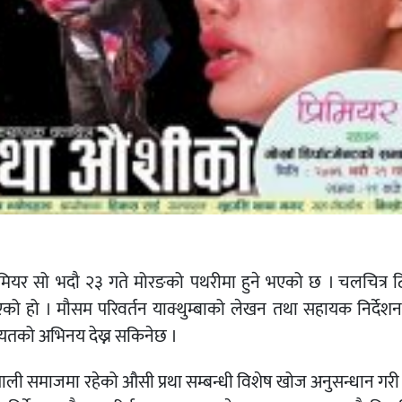
िमियर सो भदौ २३ गते मोरङको पथरीमा हुने भएको छ । चलचित्र
एको हो । मौसम परिवर्तन याक्थुम्बाको लेखन तथा सहायक निर्देशन
गायतको अभिनय देख्न सकिनेछ ।
को नेपाली समाजमा रहेको औसी प्रथा सम्बन्धी विशेष खोज अनुसन्धान गरी