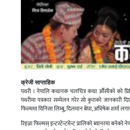
क्रेजी साप्ताहिक
पथरी । नेपालि कथानक चलचित्र कथा औँसीको को प्र
पथरीमा पत्रकार सम्मेलन गरेर सो कुराको जानकारी दि
फिल्ममा विनिसा लिम्बु, दिलमान बेघा, अभिषेक शर्मा ल
रिहन्ना फिल्मस् इन्टरटेन्टमेन्ट प्रालिको ब्यानरमा बने