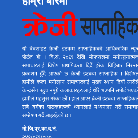
हाम्रो बारेमा
यो वेवसाइट क्रेजी डटकम साप्ताहिकको आधिकारिक न्यू
पोर्टल हो । वि.सं. २०६९ देखि मोफसलमा मनोरञ्जनात्म
समाचारलाई विशेष प्राथमिकता दिदैं हरेक विहिबार निरन्त
प्रकाशन हुँदै आएको छ क्रेजी डटकम साप्ताहिक । विशेषत
हामीले कला मनोरञ्जन समाचारलाई मुख्य स्थान दियौं त्यसैल
केन्द्रसँग पहुच नपुग्ने कलाकारहरुलाई थोरै भएपनि सपोर्ट भएक
हामीले महसुस गरेका छौं । हाल आएर क्रेजी डटकम साप्ताहिकल
सबै वर्गका पाठकहरुको ध्यानलाई मध्यनजर गरी समाचा
सम्प्रेषण गर्दै आइरहेको छ ।
मो.जि.प्र.का.द.नं.
२४१/०६९/०७०