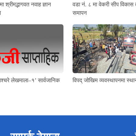
मा श्रीमद्भागवत नवाह ज्ञान
वडा नं. ८ मा वेकरी सीप विकास
े
समापन
श्चरे लेखमाला–१’ सार्वजानिक
विपद् जोखिम व्यवस्थापनमा स्थ