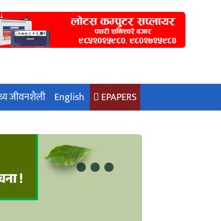
्थ्य जीवनशैली
English
EPAPERS