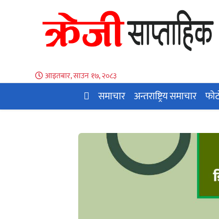
आइतबार, साउन १७, २०८३
समाचार
अन्तराष्ट्रिय समाचार
फोट