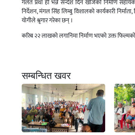
गलत प्रथा हो भन्ने सन्देश दिन खोजेको निर्माण सहायक
निर्देशन, मंगल सिंह लिम्बु विशालको कार्यकारी निर्माता,
योगीले श्रृगार गरेका छन् ।
करिब २२ लाखको लगानिमा निर्माण भएको उक्त फिल्मको 
सम्बन्धित खवर