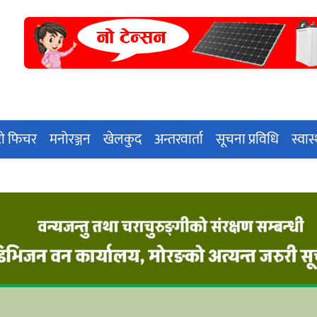
ो फिचर
मनोरञ्जन
खेलकुद
अन्तरवार्ता
सूचना प्रविधि
स्वास