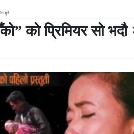
ा हुने
” को प्रिमियर सो भदौ २