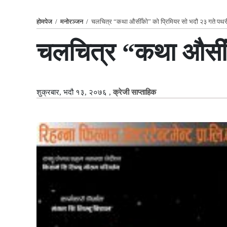
होमपेज
/
मनोरञ्जन
/
चलचित्र “कथा औसीँको” को प्रिमियर सो भदौ २३ गते पथरीम
चलचित्र “कथा औसीँको
शुक्रबार, भदौ १३, २०७६
,
क्रेजी साप्ताहिक