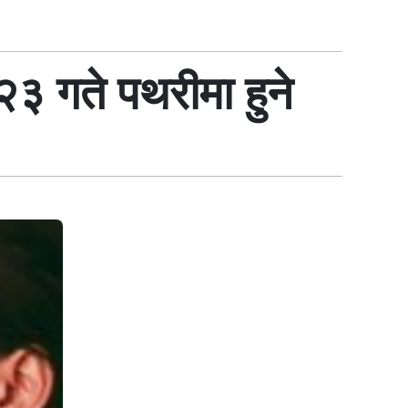
३ गते पथरीमा हुने