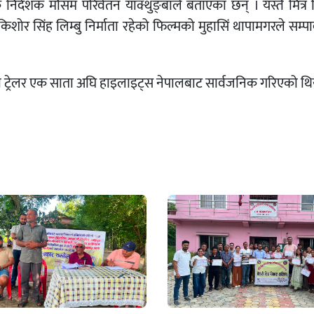
 निर्देशक मौसम परिर्वतन याक्थुङ्बाले बताएका छन् । यस्तै मित्र
 किशोर सिंह लिम्बु निर्माता रहेको फिल्मको मुहासिं थापामगरले सम्पाद
ट्रेलर एक साता अघि हाइलाइट्स नेपालबाट सार्वजनिक गरिएको थि