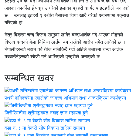
इटहरी २० को वडा कार्यलय लगायतका विभिन्न ठाउँमा चन्दाको पर्चा छर्दै
आएका कार्कीलाई पक्राउ गरेको इलाका प्रहरी कार्यलय इटहरीले जनाएको
छ । उनलाइ इटहरी ९ स्थीत गैसारमा चिया खादै गरेको अवस्थामा पक्राउ
गरिएको हो ।
नेत्र विक्रम चन्द विप्लव समुहमा लागेर चन्दाआतंक गदै आएका मोहनले
विप्लव बन्दको बेला विभिन्न ठाउँमा बम राखेको आरोप समेत लागेको छ ।
नेपालीहरुको महान पर्व तीज नजिकिदै गर्दा अहिले बजारमा चन्दा आतंक
मच्चाउँनेहरुको खोजी गर्न थालिएको प्रहरीले जनाएको छ ।
सम्बन्धित खवर
पथरी शनिश्चरेमा एमालेको जागरण अभियान तथा अन्तरक्रिया कार्यक्रम
जिरीखिम्तीमा श्रीमद्भागवत नवाह ज्ञान महायज्ञ हुने
वडा नं. ८ मा वेकरी सीप विकास तालिम समापन