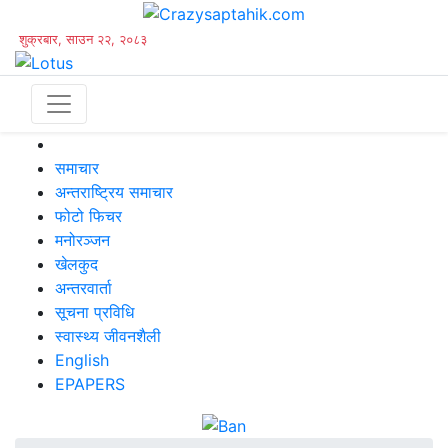
शुक्रबार, साउन २२, २०८३
समाचार
अन्तराष्ट्रिय समाचार
फोटो फिचर
मनोरञ्जन
खेलकुद
अन्तरवार्ता
सूचना प्रविधि
स्वास्थ्य जीवनशैली
English
EPAPERS