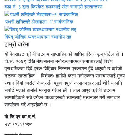
वडा नं. ३ द्वारा क्रिकेट क्लबलाई खेल सामग्री हस्तान्तरण
‘पथरी शनिश्चरे लेखमाला–१’ सार्वजानिक
विपद् जोखिम व्यवस्थापनमा स्थानीय तह
हाम्रो बारेमा
यो वेवसाइट क्रेजी डटकम साप्ताहिकको आधिकारिक न्यूज पोर्टल हो ।
वि.सं. २०६९ देखि मोफसलमा मनोरञ्जनात्मक समाचारलाई विशेष
प्राथमिकता दिदैं हरेक विहिबार निरन्तर प्रकाशन हुँदै आएको छ क्रेजी
डटकम साप्ताहिक । विशेषतः हामीले कला मनोरञ्जन समाचारलाई मुख्य
स्थान दियौं त्यसैले केन्द्रसँग पहुच नपुग्ने कलाकारहरुलाई थोरै भएपनि
सपोर्ट भएको हामीले महसुस गरेका छौं । हाल आएर क्रेजी डटकम
साप्ताहिकले सबै वर्गका पाठकहरुको ध्यानलाई मध्यनजर गरी समाचार
सम्प्रेषण गर्दै आइरहेको छ ।
मो.जि.प्र.का.द.नं.
२४१/०६९/०७०