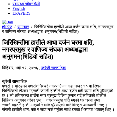
स्वास्थ्य जीवनशैली
English
EPAPERS
होमपेज
/
समाचार
/
जिरिखिम्तीमा हात्तीले आधा दर्जन घरमा क्षति, नगरप्रमुख
र वाणिज्य संघका अध्यक्षद्धारा अनुगमन(भिडियो सहित)
जिरिखिम्तीमा हात्तीले आधा दर्जन घरमा क्षति,
नगरप्रमुख र वाणिज्य संघका अध्यक्षद्धारा
अनुगमन(भिडियो सहित)
बिहिबार, भदौ १९, २०७६
,
क्रेजी साप्ताहिक
क्रेजी साप्ताहिक
पथरी । मोरङको पथरीशनिश्चरे नगरपालिका वडा नम्वर १० मा स्थित
जिरिखिम्ती टोलमा गएराती जंगली हात्तीले आधा दर्जन बढी घरमा क्षति पु¥याएको
छ । सो क्षतिग्रस्त ठाउँमा नगर प्रमुख दिलिप कुमार राई सहितको टोलीले
विहिबार अनुगमन गरेका छन् । नगर प्रमुख क्षति भएको घर घरमा पुग्दा
स्थानीयहरुले हात्ती आएको र क्षति पु¥याएको बारे विस्तृत जानकारी गराए ।
जंगली हात्तीले धान, मकै र जाड नष्ट गर्नुका साथै घरका भित्ताहरु भत्काए थिए ।