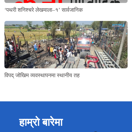
‘पथरी शनिश्चरे लेखमाला–१’ सार्वजानिक
विपद् जोखिम व्यवस्थापनमा स्थानीय तह
हाम्रो बारेमा