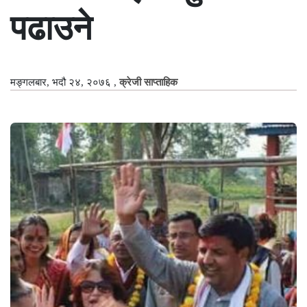
पढाउने
मङ्गलबार, भदौ २४, २०७६
,
क्रेजी साप्ताहिक