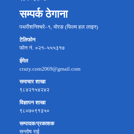
सम्पर्क ठेगाना
पथरीशनिश्चरे–१, मोरङ (फिल्म हल लाइन)
टेलिफोन
फोन नं. ०२१–५५५३१७
ईमेल
crazy.com2069@gmail.com
समाचार शाखा
९८४२१५४२४२
विज्ञापन शाखा
९८०७०९१३५०
सम्पादक/प्रकाशक
सन्तोष राई