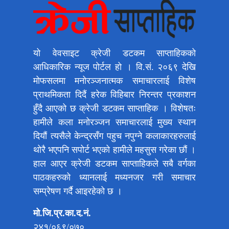
यो वेवसाइट क्रेजी डटकम साप्ताहिकको
आधिकारिक न्यूज पोर्टल हो । वि.सं. २०६९ देखि
मोफसलमा मनोरञ्जनात्मक समाचारलाई विशेष
प्राथमिकता दिदैं हरेक विहिबार निरन्तर प्रकाशन
हुँदै आएको छ क्रेजी डटकम साप्ताहिक । विशेषतः
हामीले कला मनोरञ्जन समाचारलाई मुख्य स्थान
दियौं त्यसैले केन्द्रसँग पहुच नपुग्ने कलाकारहरुलाई
थोरै भएपनि सपोर्ट भएको हामीले महसुस गरेका छौं ।
हाल आएर क्रेजी डटकम साप्ताहिकले सबै वर्गका
पाठकहरुको ध्यानलाई मध्यनजर गरी समाचार
सम्प्रेषण गर्दै आइरहेको छ ।
मो.जि.प्र.का.द.नं.
२४१/०६९/०७०