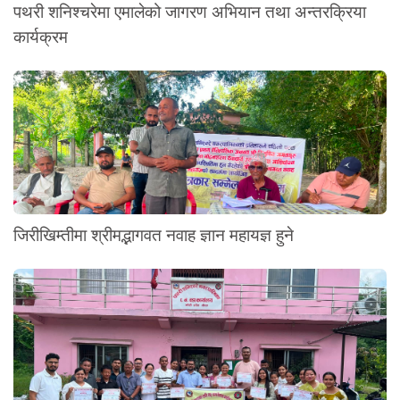
पथरी शनिश्चरेमा एमालेको जागरण अभियान तथा अन्तरक्रिया
कार्यक्रम
जिरीखिम्तीमा श्रीमद्भागवत नवाह ज्ञान महायज्ञ हुने