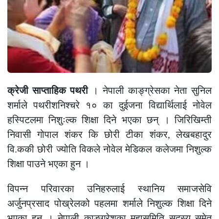
क्रेजी
साप्ताहिक पथरी
। नेपाली काङ्ग्रेसका नेता सुनिल
शर्माले पथरीशनिश्चरे १० का दुईजना विद्यार्थिलाई नोवेल
हस्पिटलमा निशुःल्क शिक्षा दिने भएका छन् । जिरिखिम्ती
निवासी गोपाल शंकर कि छोरी टीका शंकर, लेखबहादुर
वि.ककी छोरी ज्योति विकले नोवेल मेडिकल कलेजमा निशुल्क
शिक्षा पाउने भएका हुन ।
विपन्न परिवारका उनिहरुलाई स्थानिय समाजसेवि
अर्जुनप्रसाद पोख्रेलको पहलमा शर्माले निशुल्क शिक्षा दिने
भएका हुन । नेपाली काङग्रेशका महासमिति सदस्य समेत