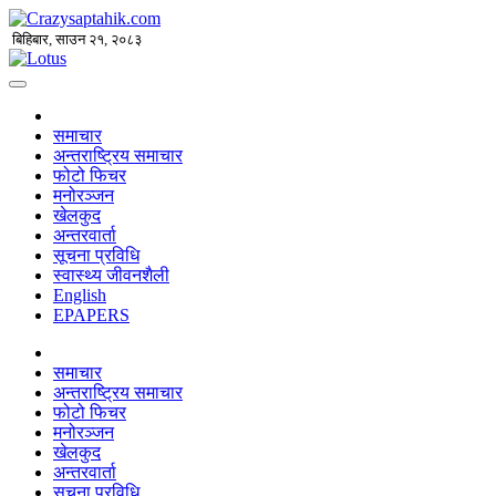
बिहिबार, साउन २१, २०८३
समाचार
अन्तराष्ट्रिय समाचार
फोटो फिचर
मनोरञ्जन
खेलकुद
अन्तरवार्ता
सूचना प्रविधि
स्वास्थ्य जीवनशैली
English
EPAPERS
समाचार
अन्तराष्ट्रिय समाचार
फोटो फिचर
मनोरञ्जन
खेलकुद
अन्तरवार्ता
सूचना प्रविधि