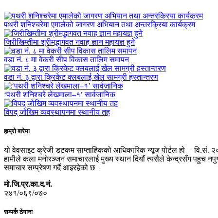
पथरी शनिश्चरेमा एमालेको जागरण अभियान तथा अन्तरक्रिया कार्यक्रम
जिरीखिम्तीमा श्रीमद्भागवत नवाह ज्ञान महायज्ञ हुने
वडा नं. ८ मा वेकरी सीप विकास तालिम समापन
वडा नं. ३ द्वारा क्रिकेट क्लबलाई खेल सामग्री हस्तान्तरण
‘पथरी शनिश्चरे लेखमाला–१’ सार्वजानिक
विपद् जोखिम व्यवस्थापनमा स्थानीय तह
हाम्रो बारेमा
यो वेवसाइट क्रेजी डटकम साप्ताहिकको आधिकारिक न्यूज पोर्टल हो । वि.सं. २
हामीले कला मनोरञ्जन समाचारलाई मुख्य स्थान दियौं त्यसैले केन्द्रसँग पहुच 
समाचार सम्प्रेषण गर्दै आइरहेको छ ।
मो.जि.प्र.का.द.नं.
२४१/०६९/०७०
सम्पर्क ठेगाना