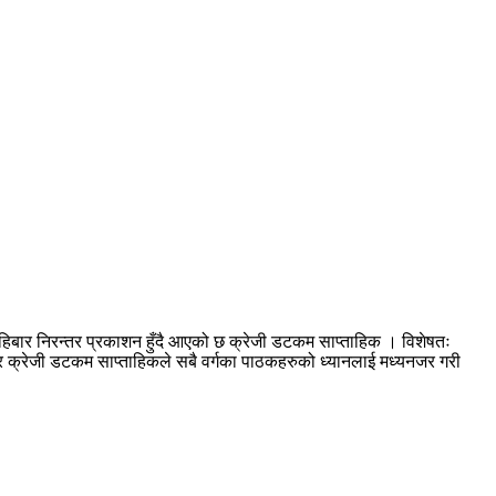
हिबार निरन्तर प्रकाशन हुँदै आएको छ क्रेजी डटकम साप्ताहिक । विशेषतः
आएर क्रेजी डटकम साप्ताहिकले सबै वर्गका पाठकहरुको ध्यानलाई मध्यनजर गरी