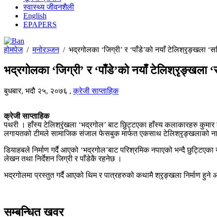
स्वास्थ्य जीवनशैली
English
EPAPERS
होमपेज
/
मनोरञ्जन
/
भद्रगोलका ‘जिग्री’ र ‘पाँडे’को नयाँ टेलिश्रृङ्खला ‘स
भद्रगोलका ‘जिग्री’ र ‘पाँडे’को नयाँ टेलिश्रृङ्खला 
बुधबार, भदौ २५, २०७६
,
क्रेजी साप्ताहिक
क्रेजी साप्ताहिक
पथरी । हाँस्य टेलिश्रृंखला ‘भद्रगोल’ बाट छुिट्टएका हाँस्य कलाकारहरु कुमार 
लगायतको टीमले सामाजिक संजाल फेसबुक मार्फत एकसाथ टेलिश्रृङ्खलाको नाम
डियाहबले निर्माण गर्दै आएको ‘भद्रगोल’बाट परिश्रमिक नपाएको भन्दै छुट्टिएक
लेखन तथा निर्देशन जिग्री र पाँडेकै रहनेछ ।
भद्रगोलमा प्रस्तुत गर्दै आएको थिम र पात्रहरुको कथामै श्रृङ्खला निर्माण हुने 
सम्बन्धित खवर