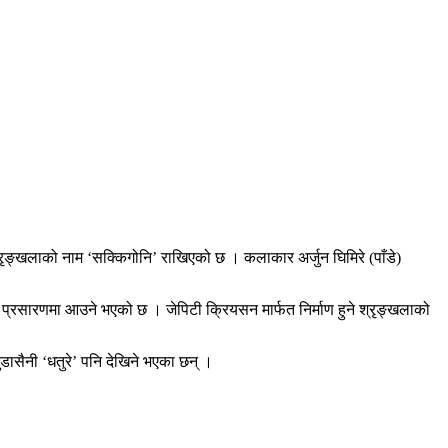
श्रृङ्खलाको नाम ‘सक्किगोनि’ राखिएको छ । कलाकार अर्जुन घिमिरे (पाँडे)
 प्रसारणमा आउने भएको छ । जेपिटी क्रियसन मार्फत निर्माण हुने श्रृङ्खलाको
ुडासैनी ‘धतुरे’ पनि देखिने भएका छन् ।