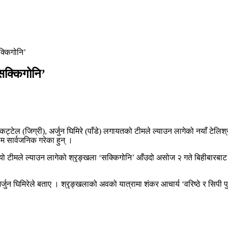
क्किगोनि’
‘सक्किगोनि’
कट्टेल (जिग्री), अर्जुन घिमिरे (पाँडे) लगायतको टीमले ल्याउन लागेको नयाँ टेलि
 सार्वजनिक गरेका हुन् ।
ा यो टीमले ल्याउन लागेको श्रृङ्खला ‘सक्किगोनि’ आँउदो असोज २ गते बिहीबारबाट
अर्जुन घिमिरेले बताए । श्रृङ्खलाको अवको यात्रामा शंकर आचार्य ‘वरिष्ठे र सिपी प