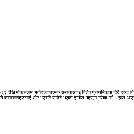
०६९ देखि मोफसलमा मनोरञ्जनात्मक समाचारलाई विशेष प्राथमिकता दिदैं हरेक वि
नपुग्ने कलाकारहरुलाई थोरै भएपनि सपोर्ट भएको हामीले महसुस गरेका छौं । हाल 