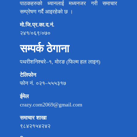
पाठकहरुको ध्यानलाई मध्यनजर गरी समाचार
सम्प्रेषण गर्दै आइरहेको छ ।
मो.जि.प्र.का.द.नं.
२४१/०६९/०७०
सम्पर्क ठेगाना
पथरीशनिश्चरे–१, मोरङ (फिल्म हल लाइन)
टेलिफोन
फोन नं. ०२१–५५५३१७
ईमेल
crazy.com2069@gmail.com
समाचार शाखा
९८४२१५४२४२