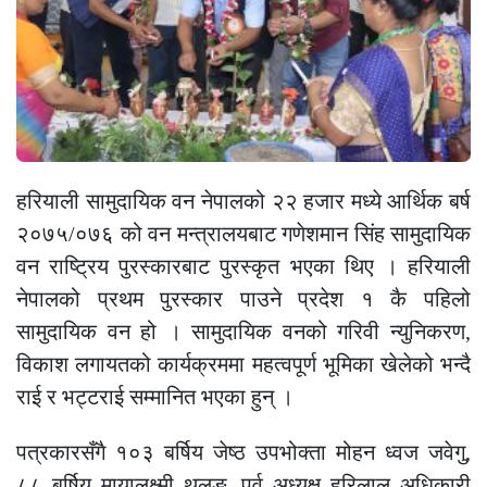
हरियाली सामुदायिक वन नेपालको २२ हजार मध्ये आर्थिक बर्ष
२०७५/०७६ को वन मन्त्रालयबाट गणेशमान सिंह सामुदायिक
वन राष्ट्रिय पुरस्कारबाट पुरस्कृत भएका थिए । हरियाली
नेपालको प्रथम पुरस्कार पाउने प्रदेश १ कै पहिलो
सामुदायिक वन हो । सामुदायिक वनको गरिवी न्युनिकरण,
विकाश लगायतको कार्यक्रममा महत्वपूर्ण भूमिका खेलेको भन्दै
राई र भट्टराई सम्मानित भएका हुन् ।
पत्रकारसँगै १०३ बर्षिय जेष्ठ उपभोक्ता मोहन ध्वज जवेगु,
८८ बर्षिय मायालक्ष्मी थुलुङ, पूर्व अध्यक्ष हरिलाल अधिकारी