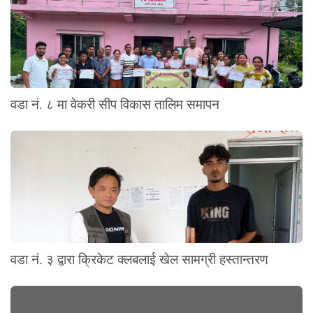
वडा नं. ८ मा वेकरी सीप विकास तालिम समापन
वडा नं. ३ द्वारा क्रिकेट क्लबलाई खेल सामग्री हस्तान्तरण