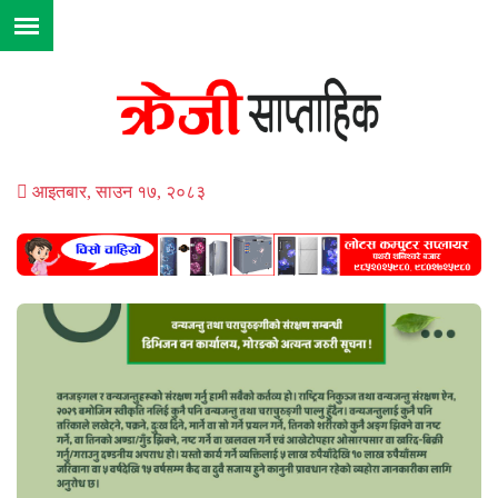
आइतबार, साउन १७, २०८३