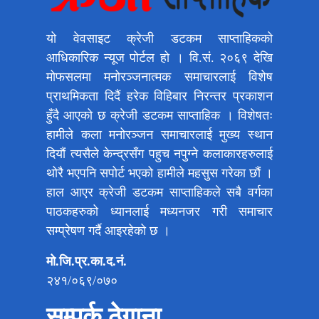
यो वेवसाइट क्रेजी डटकम साप्ताहिकको
आधिकारिक न्यूज पोर्टल हो । वि.सं. २०६९ देखि
मोफसलमा मनोरञ्जनात्मक समाचारलाई विशेष
प्राथमिकता दिदैं हरेक विहिबार निरन्तर प्रकाशन
हुँदै आएको छ क्रेजी डटकम साप्ताहिक । विशेषतः
हामीले कला मनोरञ्जन समाचारलाई मुख्य स्थान
दियौं त्यसैले केन्द्रसँग पहुच नपुग्ने कलाकारहरुलाई
थोरै भएपनि सपोर्ट भएको हामीले महसुस गरेका छौं ।
हाल आएर क्रेजी डटकम साप्ताहिकले सबै वर्गका
पाठकहरुको ध्यानलाई मध्यनजर गरी समाचार
सम्प्रेषण गर्दै आइरहेको छ ।
मो.जि.प्र.का.द.नं.
२४१/०६९/०७०
सम्पर्क ठेगाना