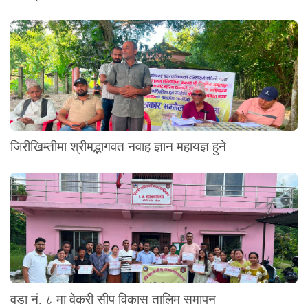
जिरीखिम्तीमा श्रीमद्भागवत नवाह ज्ञान महायज्ञ हुने
वडा नं. ८ मा वेकरी सीप विकास तालिम समापन