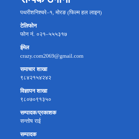
पथरीशनिश्चरे–१, मोरङ (फिल्म हल लाइन)
टेलिफोन
फोन नं. ०२१–५५५३१७
ईमेल
crazy.com2069@gmail.com
समाचार शाखा
९८४२१५४२४२
विज्ञापन शाखा
९८०७०९१३५०
सम्पादक/प्रकाशक
सन्तोष राई
सम्पादक