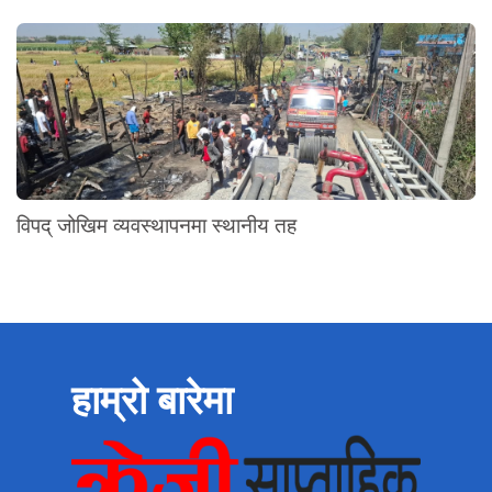
विपद् जोखिम व्यवस्थापनमा स्थानीय तह
हाम्रो बारेमा