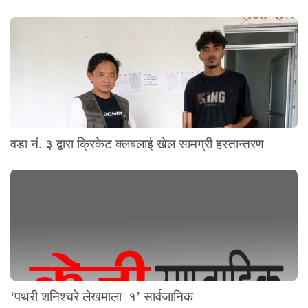
वडा नं. ३ द्वारा क्रिकेट क्लबलाई खेल सामग्री हस्तान्तरण
‘पथरी शनिश्चरे लेखमाला–१’ सार्वजानिक