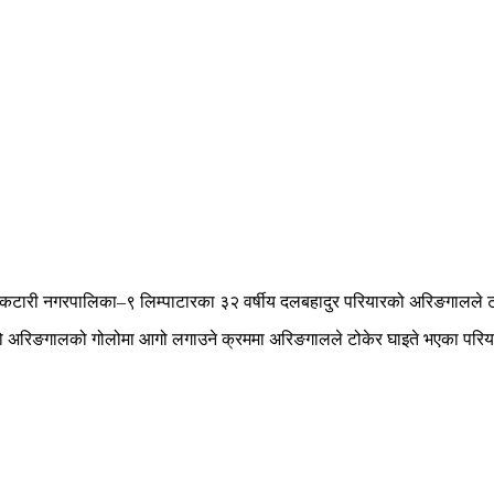
ारी नगरपालिका–९ लिम्पाटारका ३२ वर्षीय दलबहादुर परियारको अरिङगालले टोक
ो अरिङगालको गोलोमा आगो लगाउने क्रममा अरिङगालले टोकेर घाइते भएका परियारल