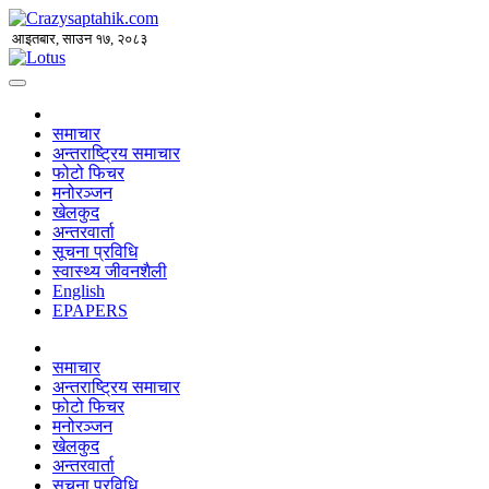
आइतबार, साउन १७, २०८३
समाचार
अन्तराष्ट्रिय समाचार
फोटो फिचर
मनोरञ्जन
खेलकुद
अन्तरवार्ता
सूचना प्रविधि
स्वास्थ्य जीवनशैली
English
EPAPERS
समाचार
अन्तराष्ट्रिय समाचार
फोटो फिचर
मनोरञ्जन
खेलकुद
अन्तरवार्ता
सूचना प्रविधि