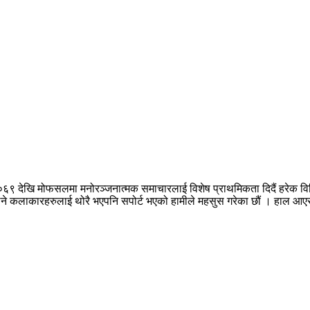
०६९ देखि मोफसलमा मनोरञ्जनात्मक समाचारलाई विशेष प्राथमिकता दिदैं हरेक वि
नपुग्ने कलाकारहरुलाई थोरै भएपनि सपोर्ट भएको हामीले महसुस गरेका छौं । हाल 