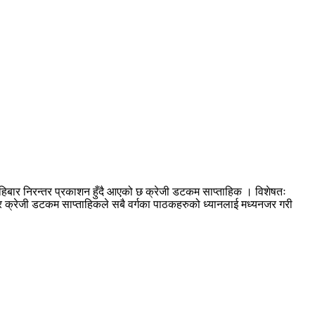
हिबार निरन्तर प्रकाशन हुँदै आएको छ क्रेजी डटकम साप्ताहिक । विशेषतः
आएर क्रेजी डटकम साप्ताहिकले सबै वर्गका पाठकहरुको ध्यानलाई मध्यनजर गरी