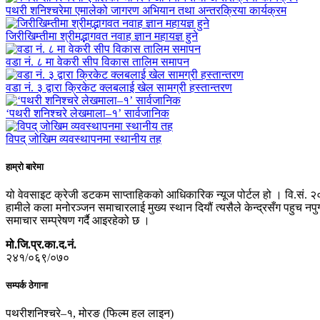
पथरी शनिश्चरेमा एमालेको जागरण अभियान तथा अन्तरक्रिया कार्यक्रम
जिरीखिम्तीमा श्रीमद्भागवत नवाह ज्ञान महायज्ञ हुने
वडा नं. ८ मा वेकरी सीप विकास तालिम समापन
वडा नं. ३ द्वारा क्रिकेट क्लबलाई खेल सामग्री हस्तान्तरण
‘पथरी शनिश्चरे लेखमाला–१’ सार्वजानिक
विपद् जोखिम व्यवस्थापनमा स्थानीय तह
हाम्रो बारेमा
यो वेवसाइट क्रेजी डटकम साप्ताहिकको आधिकारिक न्यूज पोर्टल हो । वि.सं. २
हामीले कला मनोरञ्जन समाचारलाई मुख्य स्थान दियौं त्यसैले केन्द्रसँग पहुच 
समाचार सम्प्रेषण गर्दै आइरहेको छ ।
मो.जि.प्र.का.द.नं.
२४१/०६९/०७०
सम्पर्क ठेगाना
पथरीशनिश्चरे–१, मोरङ (फिल्म हल लाइन)