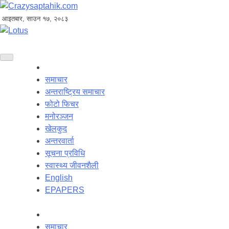
आइतबार, साउन १७, २०८३
समाचार
अन्तराष्ट्रिय समाचार
फोटो फिचर
मनोरञ्जन
खेलकुद
अन्तरवार्ता
सूचना प्रविधि
स्वास्थ्य जीवनशैली
English
EPAPERS
समाचार