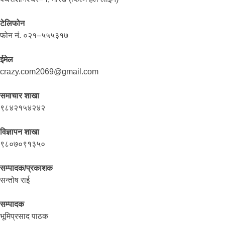
टेलिफोन
फोन नं. ०२१–५५५३१७
ईमेल
crazy.com2069@gmail.com
समाचार शाखा
९८४२१५४२४२
विज्ञापन शाखा
९८०७०९१३५०
सम्पादक/प्रकाशक
सन्तोष राई
सम्पादक
भूमिप्रसाद पाठक