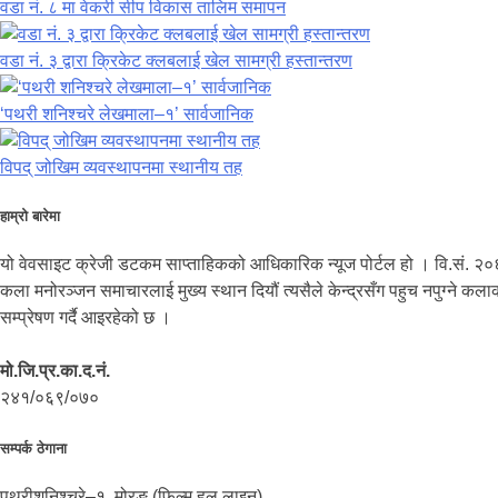
वडा नं. ८ मा वेकरी सीप विकास तालिम समापन
वडा नं. ३ द्वारा क्रिकेट क्लबलाई खेल सामग्री हस्तान्तरण
‘पथरी शनिश्चरे लेखमाला–१’ सार्वजानिक
विपद् जोखिम व्यवस्थापनमा स्थानीय तह
हाम्रो बारेमा
यो वेवसाइट क्रेजी डटकम साप्ताहिकको आधिकारिक न्यूज पोर्टल हो । वि.सं. २०
कला मनोरञ्जन समाचारलाई मुख्य स्थान दियौं त्यसैले केन्द्रसँग पहुच नपुग्ने 
सम्प्रेषण गर्दै आइरहेको छ ।
मो.जि.प्र.का.द.नं.
२४१/०६९/०७०
सम्पर्क ठेगाना
पथरीशनिश्चरे–१, मोरङ (फिल्म हल लाइन)