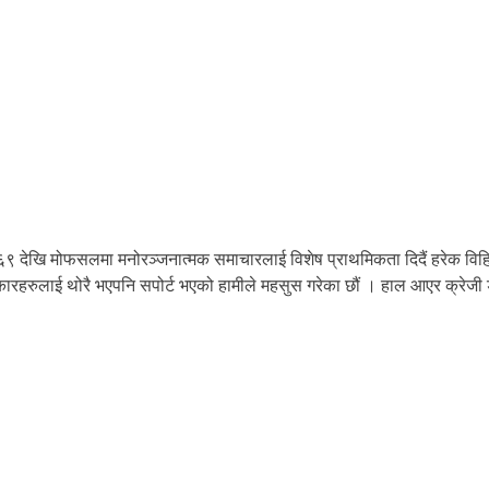
६९ देखि मोफसलमा मनोरञ्जनात्मक समाचारलाई विशेष प्राथमिकता दिदैं हरेक विहि
कलाकारहरुलाई थोरै भएपनि सपोर्ट भएको हामीले महसुस गरेका छौं । हाल आएर क्रे