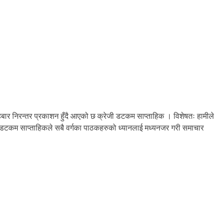
बार निरन्तर प्रकाशन हुँदै आएको छ क्रेजी डटकम साप्ताहिक । विशेषतः हामीले
जी डटकम साप्ताहिकले सबै वर्गका पाठकहरुको ध्यानलाई मध्यनजर गरी समाचार