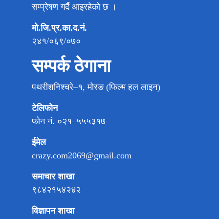
सम्प्रेषण गर्दै आइरहेको छ ।
मो.जि.प्र.का.द.नं.
२४१/०६९/०७०
सम्पर्क ठेगाना
पथरीशनिश्चरे–१, मोरङ (फिल्म हल लाइन)
टेलिफोन
फोन नं. ०२१–५५५३१७
ईमेल
crazy.com2069@gmail.com
समाचार शाखा
९८४२१५४२४२
विज्ञापन शाखा