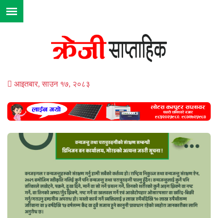
आइतबार, साउन १७, २०८३