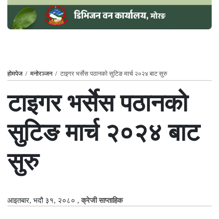
होमपेज
/
मनोरञ्जन
/
टाइगर भर्सेस पठानको सुटिङ मार्च २०२४ बाट सुरु
टाइगर भर्सेस पठानको
सुटिङ मार्च २०२४ बाट
सुरु
आइतबार, भदौ ३१, २०८०
,
क्रेजी साप्ताहिक