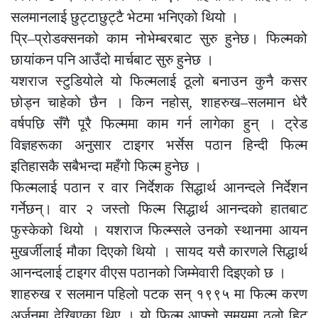
सलमानलाई छुट्टाछुट्टै भेटमा भनिएको थियो ।
प्रि–प्रोडक्सनको काम नोभेम्बरबाट सुरु हुनेछ। फिल्मको
छायांकन पनि आउँदो मार्चबाट सुरु हुनेछ ।
यशराज स्टुडियोले यो फिल्मलाई ठूलो बनाउन कुनै कसर
छोड्न चाहेको छैन । किन नहोस्, शाहरुख–सलमान धेरै
वर्षपछि सँगै पूरै फिल्ममा काम गर्न लागेका हुन् । ट्रेड
विज्ञहरूका अनुसार टाइगर भर्सेस पठान हिन्दी फिल्म
इतिहासकै सबैभन्दा महँगो फिल्म हुनेछ ।
फिल्मलाई पठान र वार निर्देशक सिद्धार्थ आनन्दले निर्देशन
गर्नेछन्। वार २ जस्तो फिल्म सिद्धार्थ आनन्दको हातबाट
फुस्केको थियो । यशराज फिल्म्सले उनको स्थानमा आयन
मुखर्जीलाई मौका दिएको थियो । सायद यसै कारणले सिद्धार्थ
आनन्दलाई टाइगर वीएस पठानको जिम्मेवारी दिइएको छ ।
शाहरुख र सलमान पहिलो पटक सन् १९९५ मा फिल्म करण
अर्जुनमा देखिएका थिए । यो फिल्म आफ्नो समयमा ठूलो हिट