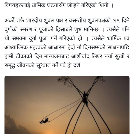
विषयहरुलाई धार्मिक घटनासँग जोड्ने गरिएको थियो ।
अर्काे तर्फ शारदीय शुक्ल पक्ष र वसन्तीय शुक्लपक्षको १५ दिने
दुर्गाको स्मरण र पूजाको हिसाबले शुभ मानिन्छ । त्यसैले पनि
यो समयमा दुर्गा पूजा गर्ने गरिएको हो । त्यसैले धार्मिक एवं
आध्यात्मिक महत्वको आधारमा हेर्दा नौ दिनसम्मको साधनापछि
हामी टीकाको दिन मान्यजनबाट आशीर्वाद लिएर नयाँ सुखी र
समृद्ध जीवनको सु?वात गर्ने पर्व हो दशैं ।