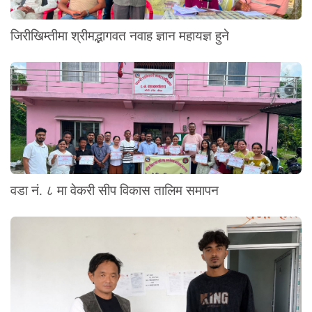
जिरीखिम्तीमा श्रीमद्भागवत नवाह ज्ञान महायज्ञ हुने
वडा नं. ८ मा वेकरी सीप विकास तालिम समापन