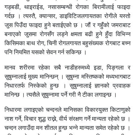
गड्बडी, थाइराईड, नसासम्बन्धी रोगका बिरामीलाई फाइदा
गर्दछ । त्यस्तै, क्यान्सर, डाइविटिजलगायतका रोगीले यस्तो
जुस पिउँदा फाइदा हुने बताईएको छ । जौं र गहुँको जमराबाट
बनाएको जुसमा रोगसँग लड्ने क्षमता बढी हुने हुँदा विभिन्न
किसिमका बाथ रोग, चिनी रोगलगायत बहुसंख्यक रोगबाट बच्न
पनि नियमित यसको सेवन गर्न सकिन्छ ।
मानव शरीरमा रहेका सबै नाडीहरुमध्ये इडा, पिङ्गला र
सुषुम्नालाई मुख्य मानिन्छन् । सुषुम्ना मस्तिष्कको मध्यभागबाट
निधारतर्फ निस्केको हुन्छ । सुषुम्नालाई ज्ञानको प्रवाहक
मानिन्छ । त्यसैले सुषुम्नामा पर्ने गरी नै टीका लगाइन्छ ।
निधारमा लगाइएको चन्दनले मानिसका विकारयुक्त किटाणुको
नाश गर्ने, विचार शुद्ध राख्ने, वीर्य संरक्षण गर्ने मान्यता रहेको छ ।
चन्दन लगाउँदा मन शीतल हुन्छ भन्ने मान्यता समेत रहेको छ ।