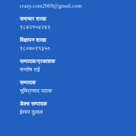
crazy.com2069@gmail.com
समाचार शाखा
९८४२१५४२४२
विज्ञापन शाखा
९८०७०९१३५०
सम्पादक/प्रकाशक
सन्तोष राई
सम्पादक
भूमिप्रसाद पाठक
डेक्स सम्पादक
ईस्वर दुलाल