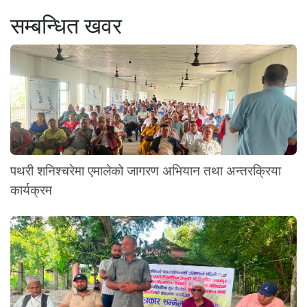
सम्बन्धित खवर
पथरी शनिश्चरेमा एमालेको जागरण अभियान तथा अन्तरक्रिया
कार्यक्रम