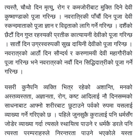
त्यस्तै, चौथो दिन मृत्यु, रोग र कमजोरीबाट मुक्ति दिने देवी
कुष्माण्डाको पूजा गरिन्छ । नवरात्रिकी पाँचौं दिन पूजा देवी
स्कन्दमाताको पूजा ज्ञान र विद्वताको लागि गर्ने गरिन्छ । दशैंको
छैटौं दिन गुप्त रहस्यकी प्रतीक कात्यायनी देवीको पूजा गरिन्छ
। सातौं दिन उग्रस्वरुपकी सुख दायिनी देवीको पूजा गरिन्छ ।
नवरात्रको आठौं दिन सौन्दर्य र करुणामयी देवी महागौरीको
पूजा गरिन्छ भने नवरात्रको नवौं दिन सिद्धिदात्रीको पूजा गर्ने
गरिन्छ ।
यसरी कुनैपनि व्यक्ति भित्र रहेको अशान्ति, मनको
अस्तव्यस्तता, अज्ञानता, रोग, कष्ट आदिलाई नौ दिनसम्मको
साधनाबाट आफ्नो शरीरबाट छुटाउने पर्वको रुपमा यसलाई
व्याख्या गर्ने गरिएको छ । पहिले जुनसुकै कुरालाई पनि धर्मसँग
जोडेर व्याख्या गर्दा त्यसले स्थायित्व पाउने र धर्मकै डरले पनि
त्यस्ता परम्पराहरुले निरन्तरता पाउने भएकोले यस्ता