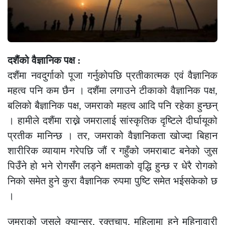
दशैंको वैज्ञानिक पक्ष :
दशैंमा नवदुर्गाको पूजा गर्नुकोपछि प्रतीकात्मक एवं वैज्ञानिक
महत्व पनि कम छैन । दशैंमा लगाउने टीकाको वैज्ञानिक पक्ष,
बलिको बैज्ञानिक पक्ष, जमराको महत्व आदि पनि रहेका हुन्छन्
। हामीले दशैंमा राख्ने जमरालाई सांस्कृतिक दृष्टिले दीर्घायूको
प्रतीक मानिन्छ । तर, जमराको वैज्ञानिकता खोज्दा बिहान
शारीरिक व्यायाम गरेपछि जौं र गहुँको जमराबाट बनेको जुस
पिउँने हो भने रोगसँग लड्ने क्षमताको वृद्धि हुन्छ र धेरै रोगको
निको समेत हुने कुरा वैज्ञानिक रुपमा पुष्टि समेत भईसकेको छ
।
जमराको जुसले क्यान्सर, रक्तचाप, महिलामा हुने महिनावारी