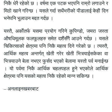
निकै धेरै रहेको छ । वर्षमा एक पटक भएपनि राम्रो लगाउने र
मिठो खाने गरिन्छ । यसले गर्दा सधैंभरीको पीडालाई केही दिन
भनेपनि भुलाउन मद्दत गर्दछ ।
यस्तै, अर्काेतर्फ यसमा प्रयोग गरिने कुपिण्डो, जमरा जस्ता
औषधिमूलक फलफूलहरु समेत दशैंसँगै आउने गर्दछ । यसले
चिकित्साको क्षेत्रमा पनि निकै महत्व दिने गरेको छ । त्यस्तै,
आर्थिक महत्व अन्तर्गत् खेती गरेर खेती भित्र्याईसकेका वा
भित्र्याउने बेला नभएर फुर्सद भएको बेलामा यस्तो पर्व मनाईन्छ
। यो पर्वमा निकै आर्थिक चहलपहल हुने भएकोले आर्थिक
क्षेत्रमा पनि यसको महत्व निकै रहेको मान्न सकिन्छ ।
– अनलाइनखबरबाट