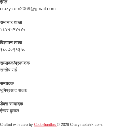
ईमेल
crazy.com2069@gmail.com
समाचार शाखा
९८४२१५४२४२
विज्ञापन शाखा
९८०७०९१३५०
सम्पादक/प्रकाशक
सन्तोष राई
सम्पादक
भूमिप्रसाद पाठक
डेक्स सम्पादक
ईस्वर दुलाल
Crafted with care by
CodeBundles
© 2026 Crazysaptahik.com.