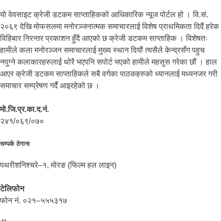
यो वेवसाइट क्रेजी डटकम साप्ताहिकको आधिकारिक न्यूज पोर्टल हो । वि.सं.
२०६९ देखि मोफसलमा मनोरञ्जनात्मक समाचारलाई विशेष प्राथमिकता दिदैं हरेक
विहिबार निरन्तर प्रकाशन हुँदै आएको छ क्रेजी डटकम साप्ताहिक । विशेषतः
हामीले कला मनोरञ्जन समाचारलाई मुख्य स्थान दियौं त्यसैले केन्द्रसँग पहुच
नपुग्ने कलाकारहरुलाई थोरै भएपनि सपोर्ट भएको हामीले महसुस गरेका छौं । हाल
आएर क्रेजी डटकम साप्ताहिकले सबै वर्गका पाठकहरुको ध्यानलाई मध्यनजर गरी
समाचार सम्प्रेषण गर्दै आइरहेको छ ।
मो.जि.प्र.का.द.नं.
२४१/०६९/०७०
सम्पर्क ठेगाना
पथरीशनिश्चरे–१, मोरङ (फिल्म हल लाइन)
टेलिफोन
फोन नं. ०२१–५५५३१७