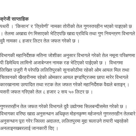
क्रेजी साप्ताहिक
पथरी । ‘किसान’ र ‘त्रिवेणी’ नामका तोरीको तेल गुणस्तरहीन भएको पाइएको छ
। तेलमा अखाद्य रंग मिसाएको भेटिएपछि खाद्य प्रविधि तथा गुण नियन्त्रण विभागले
दुवै नामका ८ हजार लिटर तेल जफत गरेको छ ।
विभागकी महानिर्देशक मतिना जोशीका अनुसार विभागले गरेको तेल नमूना परिक्षणमा
पी डिमेथिय लामिनो अजाबेन्जन नामक रङ भेटिएको पाईएको छ । विभागमा
लिखित उजुरी नै परेपछि ललितिपुरको सुनाकोठीमा रहेको ओम आयल मिल तथा
चितवनको खैरहरीनमा रहेको ओमकार आयल इण्डष्ट्रिजमा छापा मारेर विभागले
कारखानामा उत्पादित तथा स्टक तेल जफत गरेको महानिर्देशक वैद्यले बताइन् ।
यसरी जफत गरिएको तेल ८ हजार २ सय ५० लिटर छ ।
गुणस्तरहीन तेल जफत गरेको विभागले दुवै उद्योगमा सिलबन्दीसमेत गरेको छ ।
विभागका वरिष्ठ खाद्य अनुसन्धान अधिकृत मोहनकृष्ण मर्हजनले गुणस्तरहीन तेलबारे
अनुसन्धान पूरा गरेर जिल्ला अदालत, ललितपुरमा मुद्दा चलाउने तयारी भइरहेको
अनलाइनखबरलाई जानकारी दिए ।