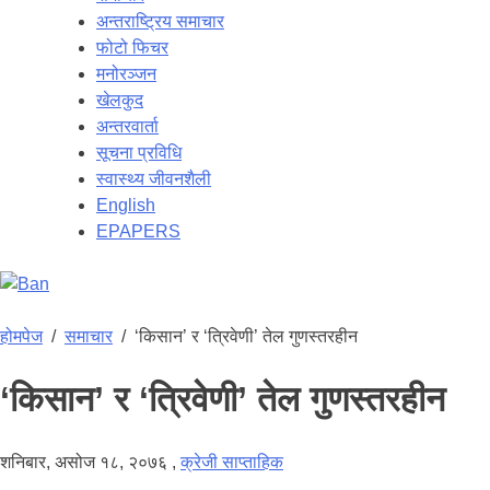
अन्तराष्ट्रिय समाचार
फोटो फिचर
मनोरञ्जन
खेलकुद
अन्तरवार्ता
सूचना प्रविधि
स्वास्थ्य जीवनशैली
English
EPAPERS
होमपेज
/
समाचार
/
‘किसान’ र ‘त्रिवेणी’ तेल गुणस्तरहीन
‘किसान’ र ‘त्रिवेणी’ तेल गुणस्तरहीन
शनिबार, असोज १८, २०७६
,
क्रेजी साप्ताहिक