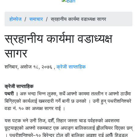
होमपेज
/
समाचार
/
स्रहानीय कार्यमा वडाध्यक्ष सागर
स्रहानीय कार्यमा वडाध्यक्ष
सागर
शनिबार, असोज १८, २०७६
,
क्रेजी साप्ताहिक
क्रेजी साप्ताहिक
पथरी ।
अरु भन्दा भिन्न लुक्स, सधैं आफ्नो काममा तल्लीन र आफ्नो ठाउँमा
बिग्रिएको कार्यलाई खबरदारी गर्ने बानी छ उनको । उनी हुन् पथरीशनिश्चरे
वडा नं. १० का अध्यक्ष सागर राई ।
यस पटक भने उनी तिज, दशैँ, तिहार जस्ता चाड पर्वहरुको अवसरमा
छुट्याइएको आफ्नो रकमबाट एक अपाङ्ग बालिकालाई ह्वीलचियर दिएका छन्
। पथरीशनिश्चरे–१० बिरेन्द्र टोल की बालिका आइशा राई आफैँ हिडडुल