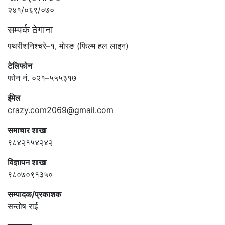
२४१/०६९/०७०
सम्पर्क ठेगाना
पथरीशनिश्चरे–१, मोरङ (फिल्म हल लाइन)
टेलिफोन
फोन नं. ०२१–५५५३१७
ईमेल
crazy.com2069@gmail.com
समाचार शाखा
९८४२१५४२४२
विज्ञापन शाखा
९८०७०९१३५०
सम्पादक/प्रकाशक
सन्तोष राई