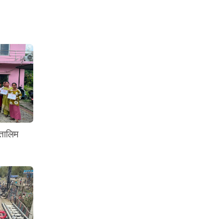
 तालिम