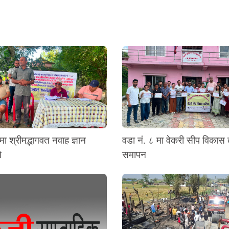
मा श्रीमद्भागवत नवाह ज्ञान
वडा नं. ८ मा वेकरी सीप विकास
े
समापन