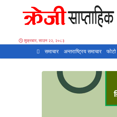
शुक्रबार, साउन २२, २०८३
समाचार
अन्तराष्ट्रिय समाचार
फोटो