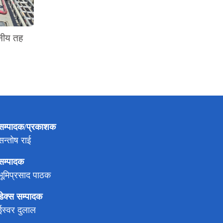
ानीय तह
सम्पादक/प्रकाशक
सन्तोष राई
सम्पादक
भूमिप्रसाद पाठक
डेक्स सम्पादक
ईस्वर दुलाल