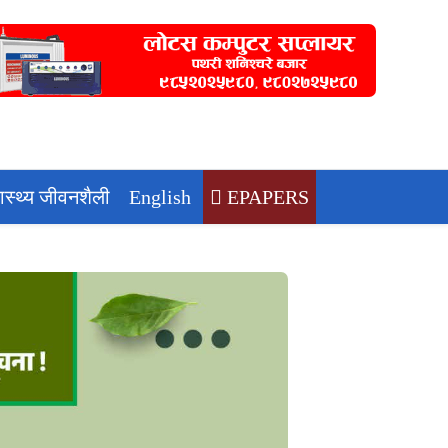
वास्थ्य जीवनशैली
English
EPAPERS