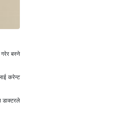
रेर बस्ने
ाई करेन्ट
 डाक्टरले