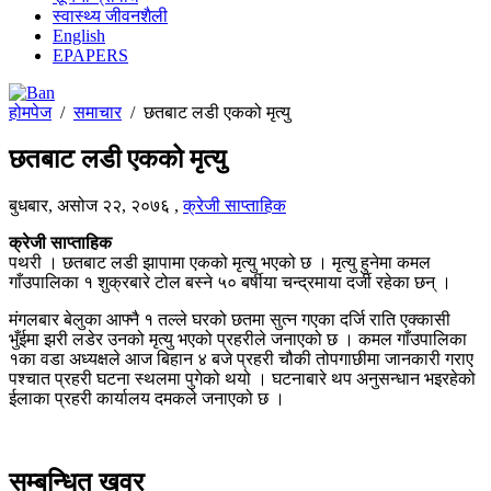
स्वास्थ्य जीवनशैली
English
EPAPERS
होमपेज
/
समाचार
/
छतबाट लडी एकको मृत्यु
छतबाट लडी एकको मृत्यु
बुधबार, असोज २२, २०७६
,
क्रेजी साप्ताहिक
क्रेजी साप्ताहिक
पथरी । छतबाट लडी झापामा एकको मृत्यु भएको छ । मृत्यु हुनेमा कमल
गाँउपालिका १ शुक्रबारे टोल बस्ने ५० बर्षीया चन्द्रमाया दर्जी रहेका छन् ।
मंगलबार बेलुका आफ्नै १ तल्ले घरको छतमा सुत्न गएका दर्जि राति एक्कासी
भुँईमा झरी लडेर उनको मृत्यु भएको प्रहरीले जनाएको छ । कमल गाँउपालिका
१का वडा अध्यक्षले आज बिहान ४ बजे प्रहरी चौकी तोपगाछीमा जानकारी गराए
पश्चात प्रहरी घटना स्थलमा पुगेको थयो । घटनाबारे थप अनुसन्धान भइरहेको
ईलाका प्रहरी कार्यालय दमकले जनाएको छ ।
सम्बन्धित खवर