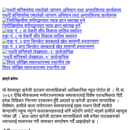
पथरी शनिश्चरेमा एमालेको जागरण अभियान तथा अन्तरक्रिया कार्यक्रम
जिरीखिम्तीमा श्रीमद्भागवत नवाह ज्ञान महायज्ञ हुने
वडा नं. ८ मा वेकरी सीप विकास तालिम समापन
वडा नं. ३ द्वारा क्रिकेट क्लबलाई खेल सामग्री हस्तान्तरण
‘पथरी शनिश्चरे लेखमाला–१’ सार्वजानिक
विपद् जोखिम व्यवस्थापनमा स्थानीय तह
हाम्रो बारेमा
यो वेवसाइट क्रेजी डटकम साप्ताहिकको आधिकारिक न्यूज पोर्टल हो । वि.सं.
२०६९ देखि मोफसलमा मनोरञ्जनात्मक समाचारलाई विशेष प्राथमिकता दिदैं
हरेक विहिबार निरन्तर प्रकाशन हुँदै आएको छ क्रेजी डटकम साप्ताहिक ।
विशेषतः हामीले कला मनोरञ्जन समाचारलाई मुख्य स्थान दियौं त्यसैले
केन्द्रसँग पहुच नपुग्ने कलाकारहरुलाई थोरै भएपनि सपोर्ट भएको हामीले महसुस
गरेका छौं । हाल आएर क्रेजी डटकम साप्ताहिकले सबै वर्गका पाठकहरुको
ध्यानलाई मध्यनजर गरी समाचार सम्प्रेषण गर्दै आइरहेको छ ।