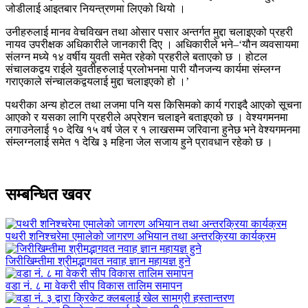
जोडीलाई आइतबार नियन्त्रणमा लिएको थियो ।
उनीहरुलाई मानव वेचविखन तथा ओसार पसार अन्तर्गत मुद्दा चलाइएको प्रहरी
नायव उपरीक्षक अधिकारीले जानकारी दिए । अधिकारीले भने–‘यौन व्यवसायमा
संलग्न मध्ये १४ वर्षीय युवती समेत रहेको प्रहरीले बताएको छ । होटल
संचालकद्वय राईले युवतीहरुलाई प्रलोभनमा पारी यौनजन्य कार्यमा संम्लग्न
गराएकाले संन्चालकद्वयलाई मुद्दा चलाइएको हो ।’
पथरीका अन्य होटल तथा लजमा पनि यस किसिमको कार्य गराइदै आएको सूचना
आएको र यसका लागि प्रहरीले अप्रेशन चलाइने बताइएको छ । वेश्यगमनमा
लगाउनेलाई १० देखि १५ वर्ष जेल र १ लाखसम्म जरिवाना हुनेछ भने वेश्यगमनमा
संम्लग्नलाई समेत १ देखि ३ महिना जेल सजाय हुने प्रावधान रहेको छ ।
सम्बन्धित खवर
पथरी शनिश्चरेमा एमालेको जागरण अभियान तथा अन्तरक्रिया कार्यक्रम
जिरीखिम्तीमा श्रीमद्भागवत नवाह ज्ञान महायज्ञ हुने
वडा नं. ८ मा वेकरी सीप विकास तालिम समापन